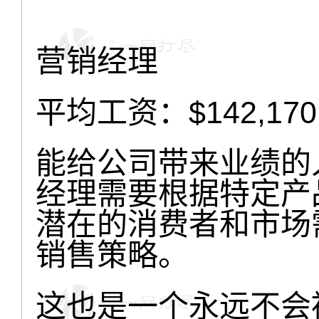
营销经理
平均工资：$142,170
能给公司带来业绩的
经理需要根据特定产
潜在的消费者和市场
销售策略。
这也是一个永远不会被