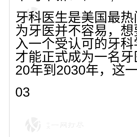
牙科医生是美国最热
为牙医并不容易，想
入一个受认可的牙科
才能正式成为一名牙
20年到2030年，
03