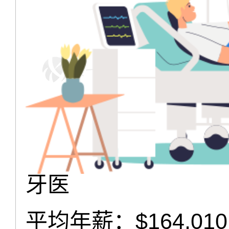
牙医
平均年薪：$164,010