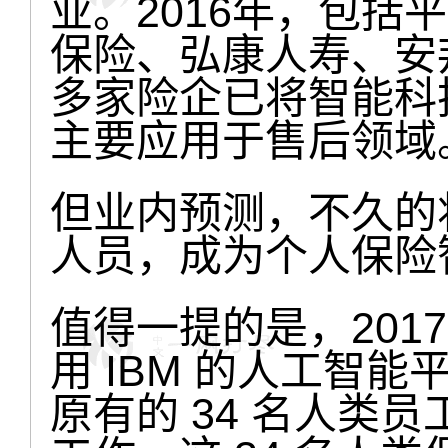
业。2016年，包括
保险、弘康人寿、安
多家险企已将智能科
主要应用于售后领域
但业内预测，不久的
人员，成为个人保险
值得一提的是，201
用 IBM 的人工智能平台 
原有的 34 名人类