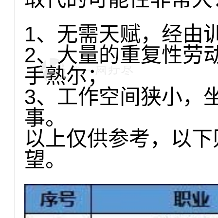
1、无需天赋，经由
2、大量的重复性劳
手熟尔；
3、工作空间狭小，
事。
以上仅供参考，以下
望。