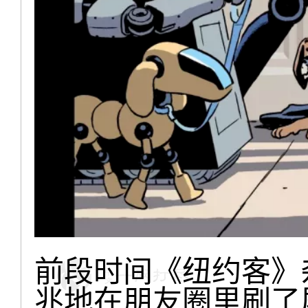
前段时间《纽约客》
兆地在朋友圈里刷了