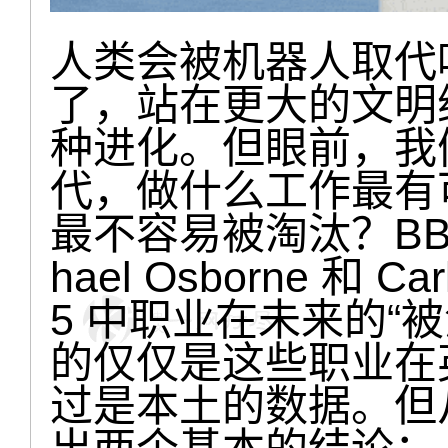
人类会被机器人取代
了，站在更大的文明
种进化。但眼前，我
代，做什么工作最有
最不容易被淘汰？BB
hael Osborne 和 
5 中职业在未来的“
的仅仅是这些职业在
过是本土的数据。但