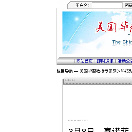
用户名：
密
｜
网站首页
｜
即时通讯
｜
活动公
栏目导航 —
美国华裔教授专家网
＞
科技
3月8日，赛诺菲