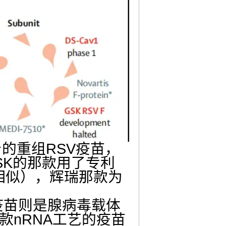
的重组RSV疫苗，
SK的那款用了专利
力相似），辉瑞那款为
疫苗则是腺病毒载体
的一款nRNA工艺的疫苗