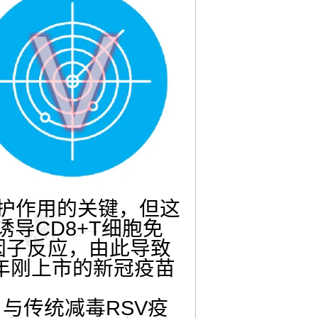
保护作用的关键，但这
导CD8+T细胞免
因子反应，由此导致
1年刚上市的新冠疫苗
与传统减毒RSV疫