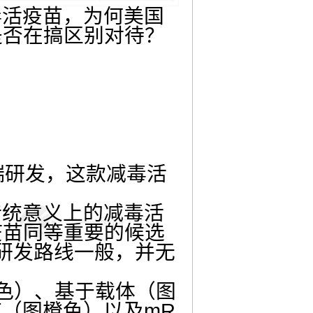
毒活疫苗，为何美国
是否在搞区别对待？
瑞研发，这款减毒活
传统意义上的减毒活
疫苗同等重要的候选
研发路线一般，并无
红色）、基于载体（图
（图橙色）以及mR