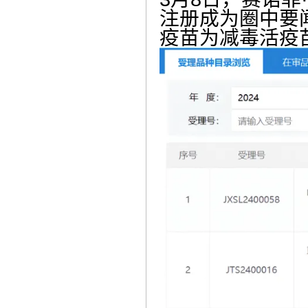
注册成为圈中要
疫苗为减毒活疫