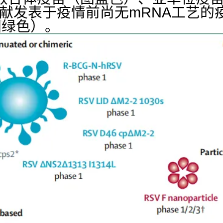
献发表于疫情前尚无mRNA工艺的
图绿色）。