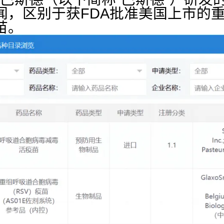
闻，区别于获FDA批准美国上市的重
苗。