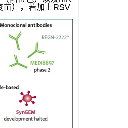
疫苗），若加上RSV