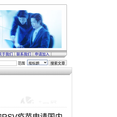
关于我们
｜
联系我们
｜
申请加入
｜
范围
的RSV疫苗申请国内