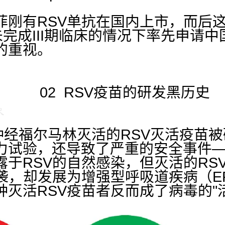
。
菲刚有RSV单抗在国内上市，而后这
完成III期临床的情况下率先申请
的重视。
02 RSV疫苗的研发黑历史
一种经福尔马林灭活的RSV灭活疫苗
力试验，还导致了严重的安全事件
露于RSV的自然感染，但灭活的RS
侵袭，却发展为增强型呼吸道疾病（E
灭活RSV疫苗者反而成了病毒的"