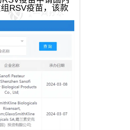
组RSV疫苗，该款