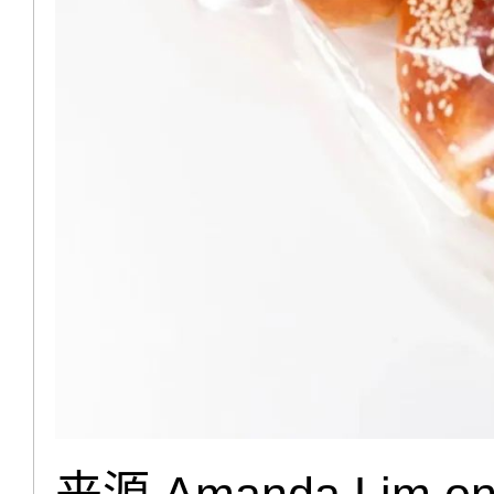
来源 Amanda Lim on