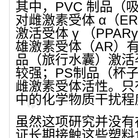
其中，PVC 制品
对雌激素受体 α（E
激活受体 γ （PP
雄激素受体（AR）有
品（旅行水囊）激活孕
较强；PS制品（杯
雌激素受体活性。只有 
中的化学物质干扰程
虽然这项研究并没有
证长期接触这些塑料