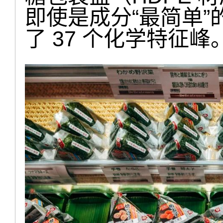
即使是成分“最简单
了 37 个化学特征峰