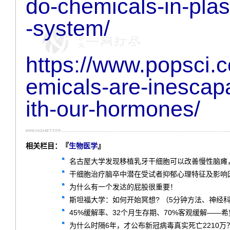
do-chemicals-in-plas
-system/
https://www.popsci.
emicals-are-inescap
ith-our-hormones/
相关栏目：『
生物医学
』
名古屋大学发现移植乳牙干细胞可以改善慢性脑瘫
干细胞治疗脑卒中潜在受试者抑郁心理特征及影响因
为什么有一个发达的屁股很重要！
斯坦福大学：如何开始冥想? （5分钟方法、神经
45%缓解率、32个月生存期、70%客观缓解——希望
为什么时隔6年，才公布新冠病毒真实死亡2210万