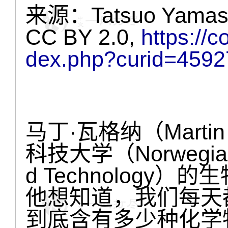
来源：Tatsuo Yama
CC BY 2.0,
https://
dex.php?curid=459
马丁·瓦格纳（Marti
科技大学（Norwegian Un
d Technolog
他想知道，我们每天
到底含有多少种化学