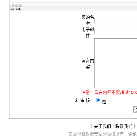
您的名
字：
电子邮
件：
留言内
容：
注意：
留言内容不要超过40
未 审 核：
是
｜
关于我们
｜
联系我们
｜
美国华裔教授专家网
版权所有，谢绝