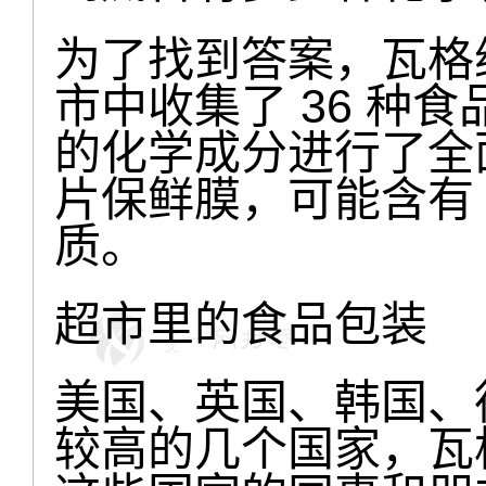
为了找到答案，瓦格纳
市中收集了 36 种
的化学成分进行了全
片保鲜膜，可能含有 
质。
超市里的食品包装
美国、英国、韩国、
较高的几个国家，瓦