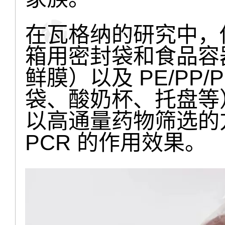
在瓦格纳的研究中，他
箱用密封袋和食品容
鲜膜）以及 PE/PP/
袋、酸奶杯、托盘等
以高通量药物筛选的方
PCR 的作用效果。