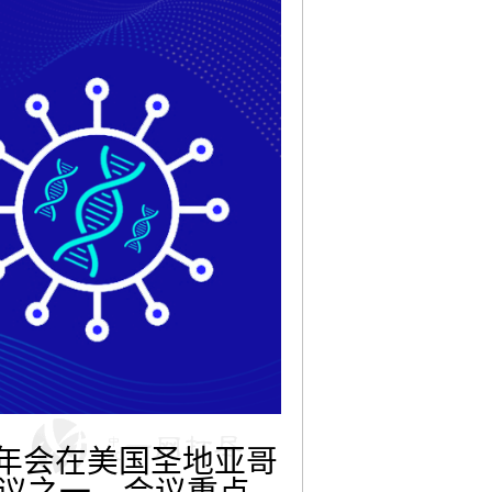
）年会在美国圣地亚哥
会议之一，会议重点