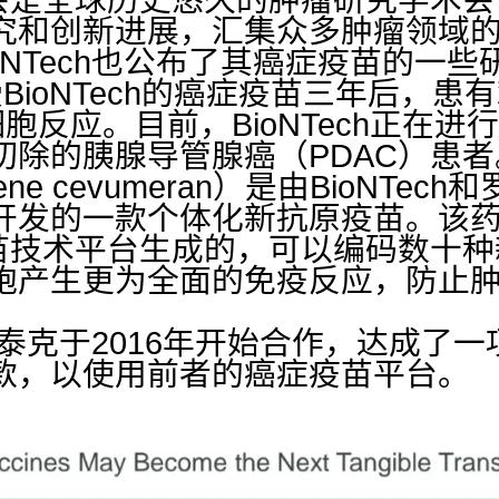
究和创新进展，汇集众多肿瘤领域
oNTech也公布了其癌症疫苗的一些
BioNTech的癌症疫苗三年后，
胞反应。目前，BioNTech正在进
切除的胰腺导管腺癌（PDAC）患者
gene cevumeran）是由BioNTec
发的一款个体化新抗原疫苗。该药物是
症疫苗技术平台生成的，可以编码数十
胞产生更为全面的免疫反应，防止
基因泰克于2016年开始合作，达成了一
款，以使用前者的癌症疫苗平台。