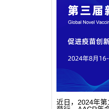
近日，2024年
举行。AACR