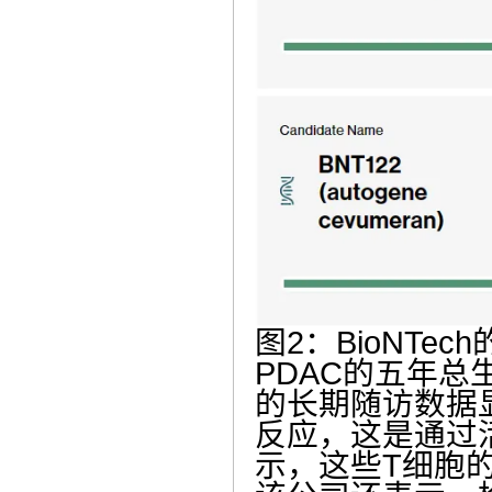
图2：BioNTe
PDAC的五年总
的长期随访数据
反应，这是通过活
示，这些T细胞