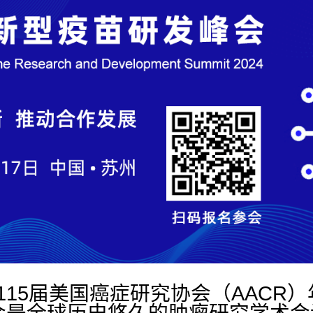
第115届美国癌症研究协会（AACR
年会是全球历史悠久的肿瘤研究学术