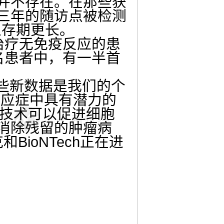
前并不存在。在那些获
在三年的随访点被检测
生存期更长。
治疗无免疫反应的患
名患者中，有一半首
：“这些新数据是我们的个
适应症中具有潜力的
PX技术可以促进细胞
消除残留的肿瘤病
BioNTech正在进