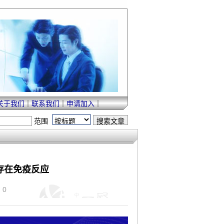
关于我们
｜
联系我们
｜
申请加入
｜
范围
仍存在免疫反应
：0