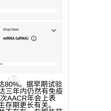
达80%。据早期试验
长达三年内仍然有免疫
本次AACR年会上表
生存期更长有关。