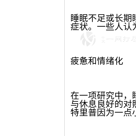
睡眠不足或长期
症状。一些人认
疲惫和情绪化
在一项研究中，
与休息良好的对
特里普因为一点