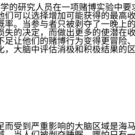
克大学的研究人员在一项赌博实验中
他们可以选择增加可能获得的最高
概率。当参与者只被剥夺了一晚上
损失的决定，而做出更多的使潜在
不足让他们的赌博行为变得更冒险
化，大脑中评估消极和积极结果的
足而受到严重影响的大脑区域是海
域。当人们被剥夺睡眠，哪怕只有