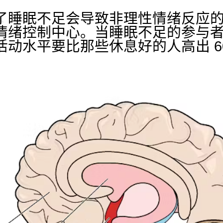
了睡眠不足会导致非理性情绪反应
情绪控制中心。当睡眠不足的参与
活动水平要比那些休息好的人高出 6