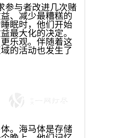
要求参与者改进几次赌
收益、减少最糟糕的
的睡眠时，他们开始
收益最大化的决定。
、更乐观。伴随着这
区域的活动也发生了
马体。海马体是存储
一个晚上，他们记忆