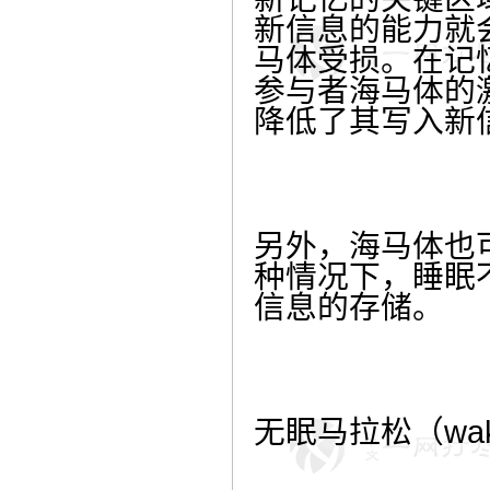
新信息的能力就
马体受损。在记
参与者海马体的
降低了其写入新
另外，海马体也
种情况下，睡眠
信息的存储。
无眠马拉松（wak