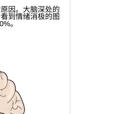
的原因。大脑深处的
者看到情绪消极的图
0%。