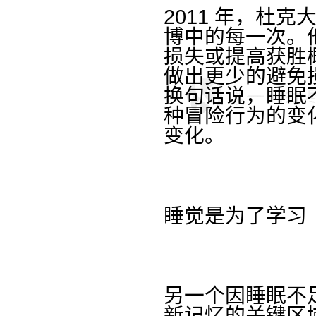
2011 年，杜
博中的每一次。
损失或提高获胜
做出更少的避免
换句话说，睡眠
种冒险行为的变
变化。
睡觉是为了学习
另一个因睡眠不
新记忆的关键区