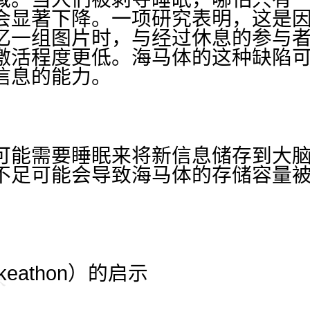
会显著下降。一项研究表明，这是
忆一组图片时，与经过休息的参与
激活程度更低。海马体的这种缺陷
信息的能力。
可能需要睡眠来将新信息储存到大
不足可能会导致海马体的存储容量
eathon）的启示