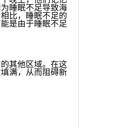
因为睡眠不足导致海
者相比，睡眠不足的
可能是由于睡眠不足
脑的其他区域。在这
被填满，从而阻碍新