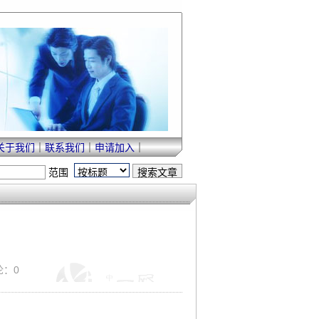
关于我们
｜
联系我们
｜
申请加入
｜
范围
评论：0