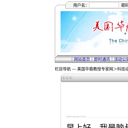
用户名：
密
｜
网站首页
｜
即时通讯
｜
活动公
栏目导航 —
美国华裔教授专家网
＞
科技
早上好，我是脑