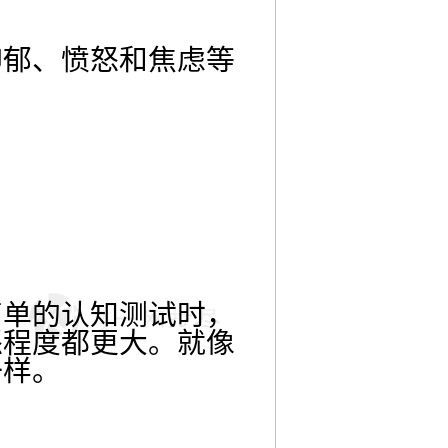
抑郁、愤怒和焦虑等
。
简单的认知测试时，
怒程度都更大。就像
一样。