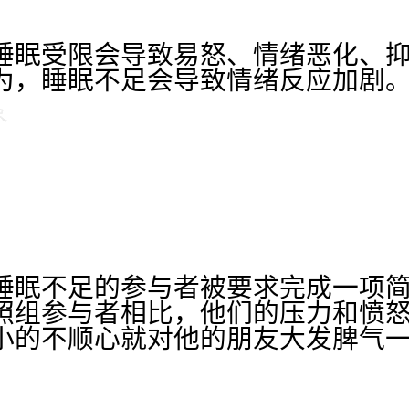
睡眠受限会导致易怒、情绪恶化、
为，睡眠不足会导致情绪反应加剧
睡眠不足的参与者被要求完成一项
照组参与者相比，他们的压力和愤
小的不顺心就对他的朋友大发脾气