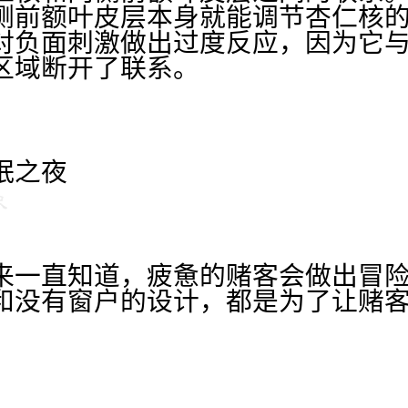
侧前额叶皮层本身就能调节杏仁核
对负面刺激做出过度反应，因为它
区域断开了联系。
眠之夜
来一直知道，疲惫的赌客会做出冒
和没有窗户的设计，都是为了让赌