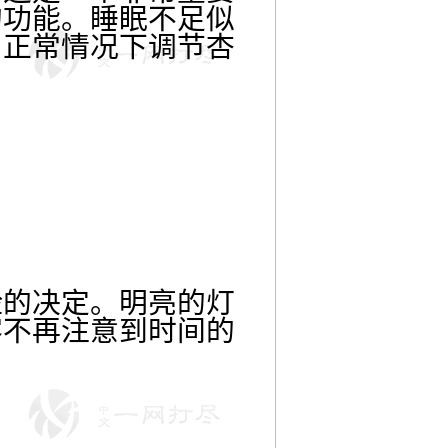
的功能。睡眠不足似
与正常情况下调节杏
险的决定。明亮的灯
客不再注意到时间的