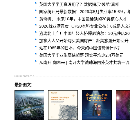
英国大学学历真没用了？数据揭示“残酷”真相
国家统计局最新数据：2026年5月失业率15.6%
黄奇帆： 未来10年，中国最稀缺的20类核心人才
2026就业满意度TOP20本科专业公布！6成是人
逃离北上广！中国年轻人挤爆尼泊尔：30元住店2
加拿大人又开始购买美国房产！赴美旅游开始回升
站在1985年的日本，今天的中国该警惕什么？
美国大学毕业生高估起薪 现实平均少2.4万美元
从南开·向未来 | 南开大学诚聘海内外英才共筑一流
最新图文：