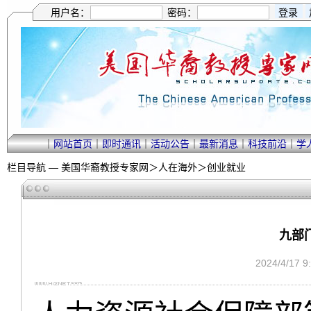
用户名：
密码：
｜
网站首页
｜
即时通讯
｜
活动公告
｜
最新消息
｜
科技前沿
｜
学
栏目导航 —
美国华裔教授专家网
＞
人在海外
＞
创业就业
九部
2024/4/17