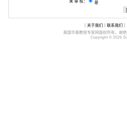
未 审 核：
是
｜
关于我们
｜
联系我们
｜
美国华裔教授专家网
版权所有，谢绝
Copyright © 2026
S