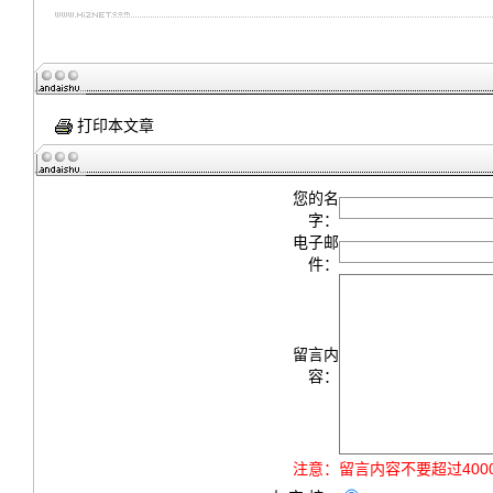
打印本文章
您的名
字：
电子邮
件：
留言内
容：
注意：
留言内容不要超过40