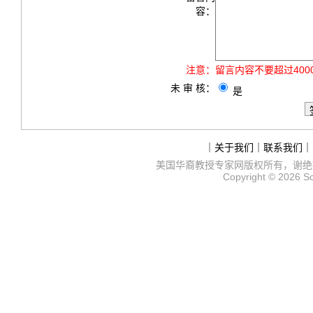
容：
注意：
留言内容不要超过40
未 审 核：
是
｜
关于我们
｜
联系我们
｜
美国华裔教授专家网
版权所有，谢绝
Copyright © 2026
S