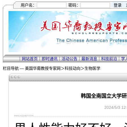
用户名：
密码：
｜
网站首页
｜
即时通讯
｜
活动公告
｜
最新消息
｜
科技前沿
｜
学
栏目导航 —
美国华裔教授专家网
＞
科技动向
＞
生物医学
韩国全南国立大学研
2024/5/3 