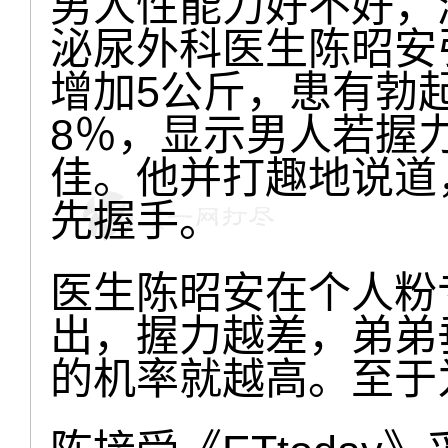
男人性能力好不好，
泌尿外科医生陈昭安
增加5公斤，患有勃
8％，显示男人若握
佳。他并打趣地说道
先握手。
医生陈昭安在个人粉
出，握力越差，弟弟
的机率就越高。至于