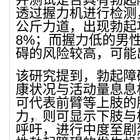
透过握力机进行检测
公斤力道，出现勃起
8%；而握力低的男
碍的风险较高，可能
该研究提到，勃起障
康状况与活动量息息
可代表前臂等上肢的
力，则可显示下肢与
呼吁，进行中度至剧