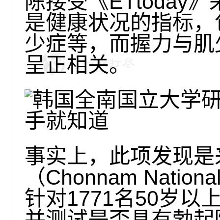
陈接受《ETtoda
是健康状况的指标，
少症等，而握力与肌
呈正相关。
事实上，此项发现是
（Chonnam Nation
针对1771名50岁
并测试是否具有勃起