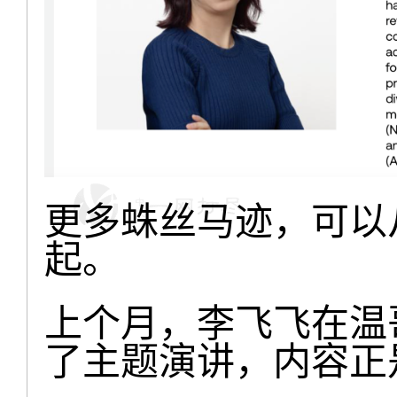
更多蛛丝马迹，可以
起。
上个月，李飞飞在温
了主题演讲，内容正