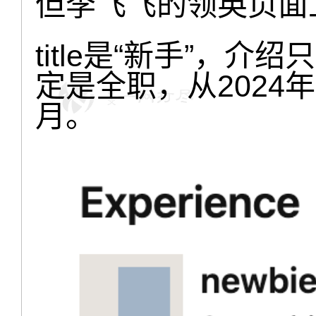
但李飞飞的领英页面
title是“新手”，介绍只
定是全职，从2024
月。