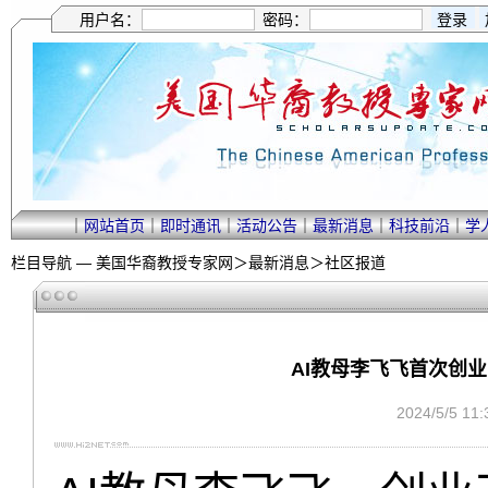
用户名：
密码：
｜
网站首页
｜
即时通讯
｜
活动公告
｜
最新消息
｜
科技前沿
｜
学
栏目导航 —
美国华裔教授专家网
＞
最新消息
＞
社区报道
AI教母李飞飞首次创
2024/5/5 1