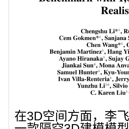
在3D空间方面，李
一款隔空3D建模模