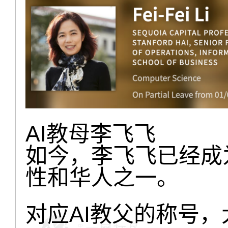
AI教母李飞飞
如今，李飞飞已经成
性和华人之一。
对应AI教父的称号，