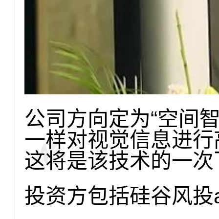
公司方向定为“空间智
一样对视觉信息进行
这将是该技术的一次
投资方包括硅谷风投a16z