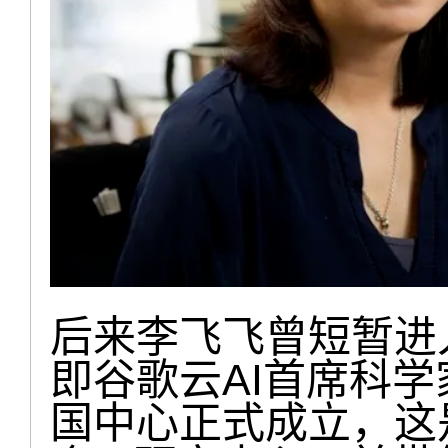
后来李飞飞曾短暂进
即谷歌云AI首席科学
国中心正式成立，这是