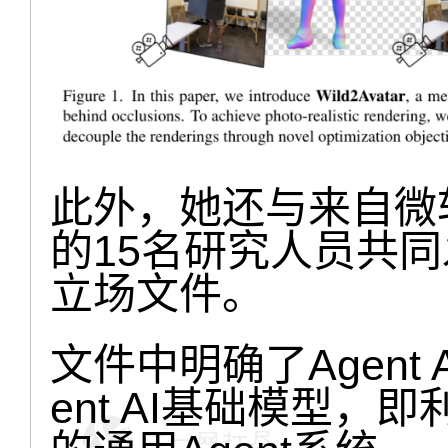
此外，她还与来自微
的15名研究人员共同发
立场文件。
文件中明确了Agent
ent AI基础模型