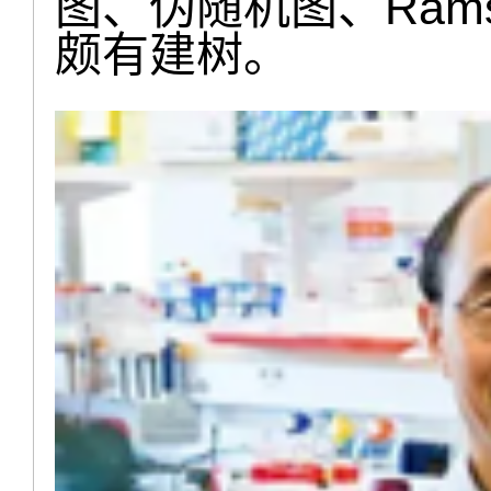
图、伪随机图、Ram
颇有建树。