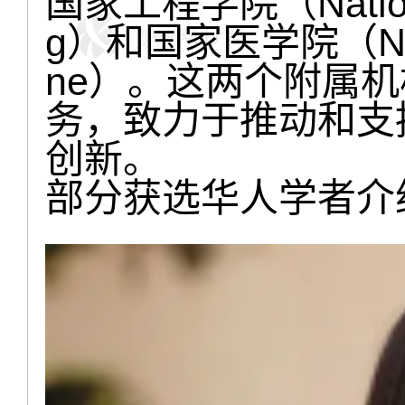
国家工程学院（National 
g）和国家医学院（Nation
ne）。这两个附属
务，致力于推动和支
创新。
部分获选华人学者介