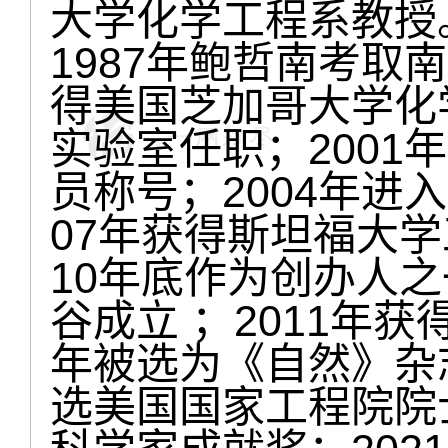
大学化学工程系教授
1987年鲍哲南考取
得美国芝加哥大学化
实验室任职；2001
员称号；2004年进
07年获得斯坦福大学
10年底作为创办人之
谷成立 ；2011年获
年被选为《自然》杂志
选美国国家工程院院士