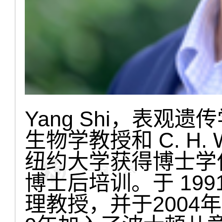
Yang Shi，表观
生物学教授和 C. H. 
纽约大学获得博士学
博士后培训。于 19
理教授，并于2004