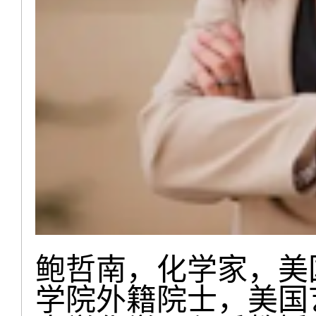
鲍哲南，化学家，美
学院外籍院士，美国