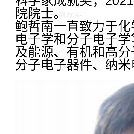
科学家成就奖；202
院院士。
鲍哲南一直致力于化
电子学和分子电子学
及能源、有机和高分
分子电子器件、纳米