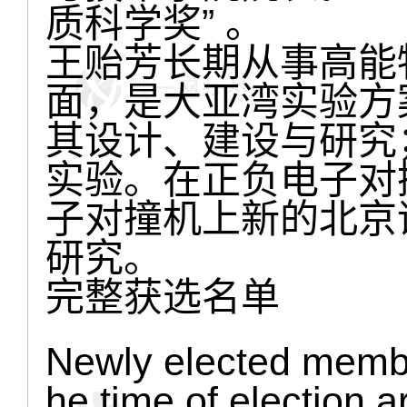
质科学奖” 。
王贻芳长期从事高能
面，是大亚湾实验方
其设计、建设与研究
实验。在正负电子对
子对撞机上新的北京
研究。
完整获选名单
Newly elected members
he time of election a