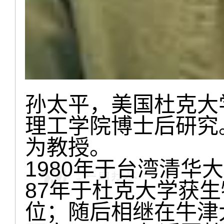
孙太平，美国杜克大
理工学院博士后研究
为教授。
1980年于台湾清华
87年于杜克大学获
位；随后相继在牛津