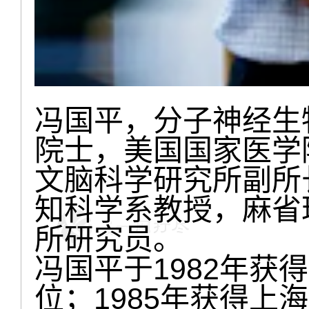
冯国平，分子神经生
院士，美国国家医学
文脑科学研究所副所
知科学系教授，麻省
所研究员。
冯国平于1982年获
位；1985年获得上