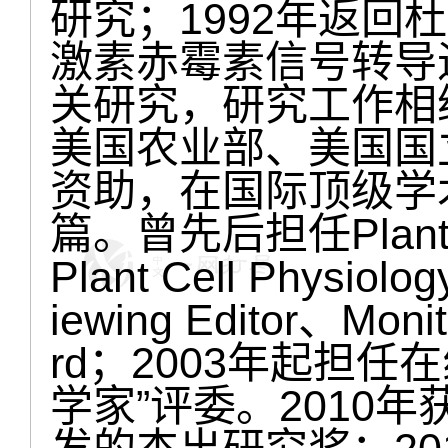
研究；1992年返回
激素赤霉素信号转导
关研究，研究工作相
美国农业部、美国国
资助，在国际顶级学
篇。曾先后担任Plant Ce
Plant Cell Phy
iewing Editor、Monit
rd；2003年起担
学家”评委。2010