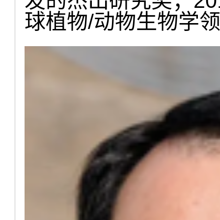
发的杰出研究奖；201
球植物/动物生物学