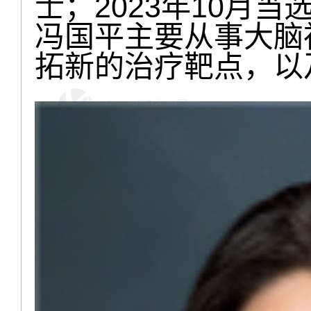
士；2023年10月
冯国平主要从事大脑
拓新的治疗靶点，以