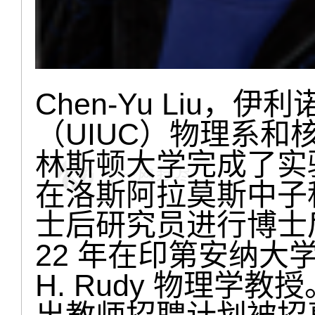
Chen-Yu Liu，
（UIUC）物理系
林斯顿大学完成了实
在洛斯阿拉莫斯中子
士后研究员进行博士后研
22 年在印第安纳大学
H. Rudy 物理学教授。