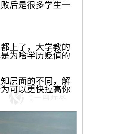
失败后是很多学生一
家都上了，大学教的
也是为啥学历贬值的
认知层面的不同，解
行为可以更快拉高你