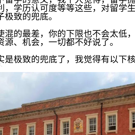
利，学历认可度等等这些，对留学
子极致的兜底。
使混的最差，你的下限也不会太低
资源、机会，一切都不好说了。
实是极致的兜底了，我觉得有以下