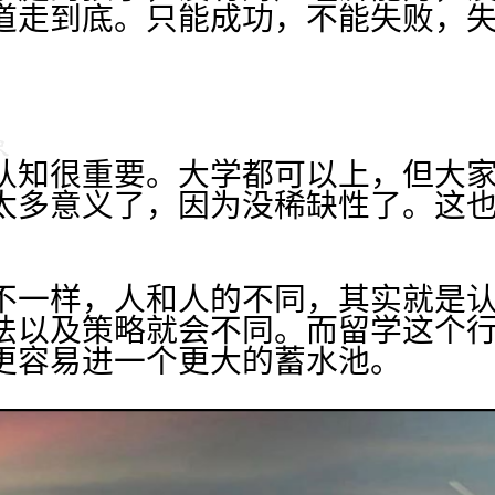
道走到底。只能成功，不能失败，
认知很重要。大学都可以上，但大
太多意义了，因为没稀缺性了。这
不一样，人和人的不同，其实就是
法以及策略就会不同。而留学这个
更容易进一个更大的蓄水池。