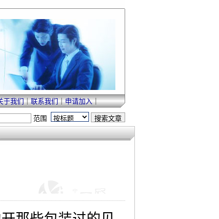
关于我们
｜
联系我们
｜
申请加入
｜
范围
抛开那些包装过的见