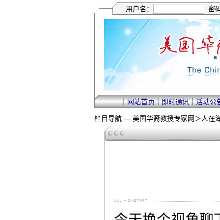
用户名：
密
｜
网站首页
｜
即时通讯
｜
活动公
栏目导航 —
美国华裔教授专家网
＞
人在
今天换个视角聊