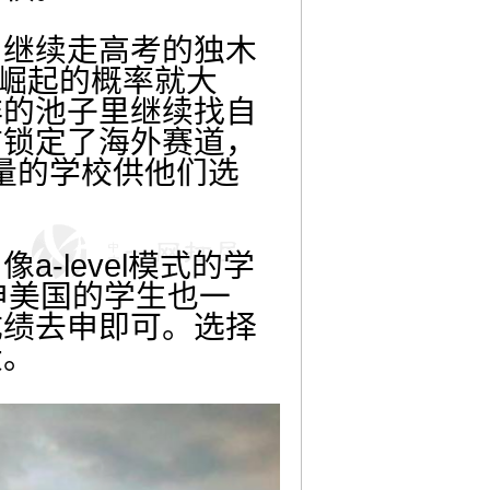
，继续走高考的独木
，崛起的概率就大
非的池子里继续找自
前锁定了海外赛道，
量的学校供他们选
-level模式的学
申美国的学生也一
成绩去申即可。选择
大。