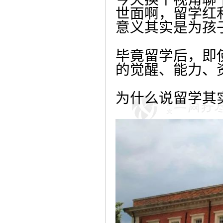
世面啊，留学红
意义其实是为孩
毕竟留学后，即
的觉醒、能力、
为什么说留学其