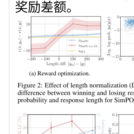
奖励差额。