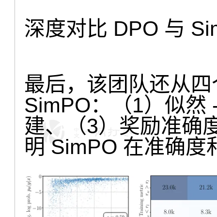
深度对比 DPO 与 Si
最后，该团队还从四个
SimPO：（1）似然
建、（3）奖励准确
明 SimPO 在准确