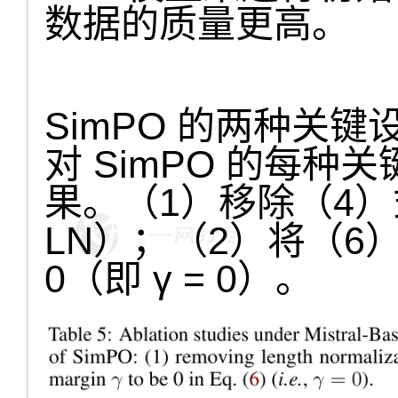
数据的质量更高。
SimPO 的两种关键
对 SimPO 的每
果。（1）移除（4）
LN）；（2）将（
0（即 γ = 0）。