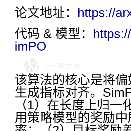
论文地址：
https://a
代码 & 模型：
https:
imPO
该算法的核心是将偏
生成指标对齐。Sim
（1）在长度上归一
用策略模型的奖励中所有
率；（2）目标奖励