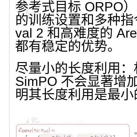
参考式目标 ORPO
的训练设置和多种指令
val 2 和高难度的 Ar
都有稳定的优势。
尽量小的长度利用：相比
SimPO 不会显著
明其长度利用是最小