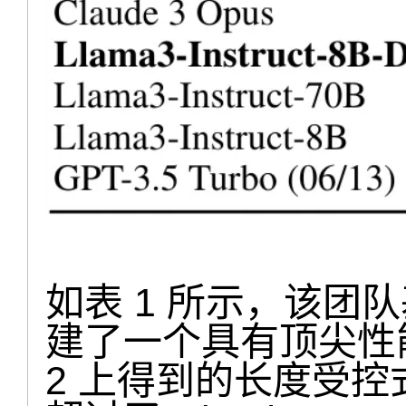
如表 1 所示，该团队基于 
建了一个具有顶尖性能的
2 上得到的长度受控