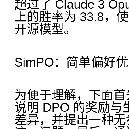
超过了 Claude 3 O
上的胜率为 33.8，
开源模型。
SimPO：简单偏好
为便于理解，下面首先
说明 DPO 的奖励
差异，并提出一种无