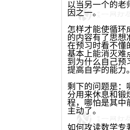
以当另一个的老
因之一。
怎样才能使循环
的内容有了思想
在预习时看不懂
基本上能消灭难
到为什么自己预
提高自学的能力
剩下的问题是：
分用来休息和锻
程，哪怕是其中
主动了。
如何攻读数学专