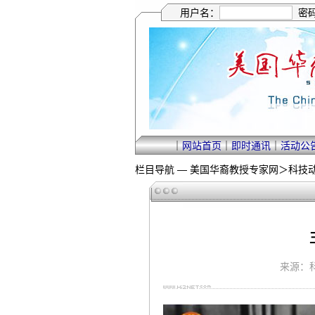
用户名：
密
｜
网站首页
｜
即时通讯
｜
活动公
栏目导航 —
美国华裔教授专家网
＞
科技
来源：科学