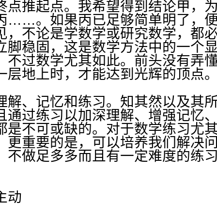
终点推起点。我希望得到结论甲，
丙……。如果丙已足够简单明了，
见，不论是学数学或研究数学，都
立脚稳固，这是数学方法中的一个
，不过数学尤其如此。前头没有弄
一层地上时，才能达到光辉的顶点
理解、记忆和练习。知其然以及其
且通过练习以加深理解、增强记忆
都是不可或缺的。对于数学练习尤
，更重要的是，可以培养我们解决
，不做足多多而且有一定难度的练
主动