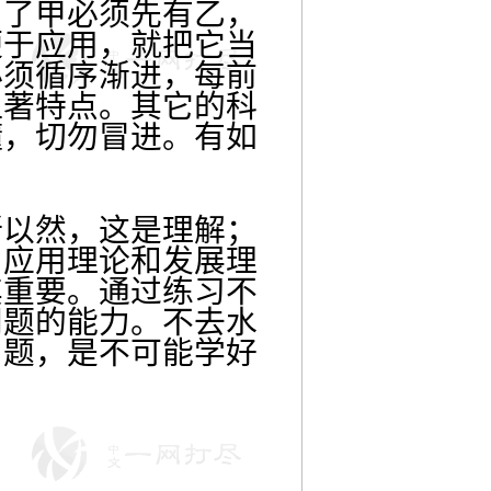
为了甲必须先有乙，
便于应用，就把它当
必须循序渐进，每前
显著特点。其它的科
懂，切勿冒进。有如
。
所以然，这是理解；
、应用理论和发展理
其重要。通过练习不
问题的能力。不去水
习题，是不可能学好