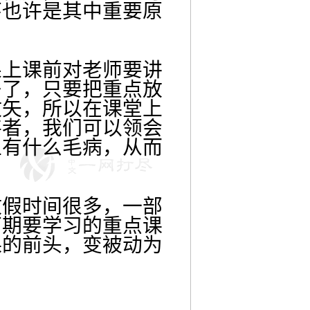
环也许是其中重要原
果上课前对老师要讲
多了，只要把重点放
放矢，所以在课堂上
甚者，我们可以领会
上有什么毛病，从而
放假时间很多，一部
下期要学习的重点课
课的前头，变被动为