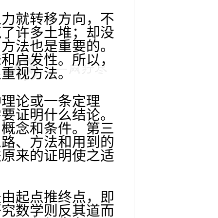
阻力就转移方向，不
筑了许多土堆；却没
，方法也是重要的。
味和启发性。所以，
很重视方法。
种理论或一条定理
需要证明什么结论。
、概念和条件。第三
思路、方法和用到的
进原来的证明使之适
是由起点推终点，即
研究数学则反其道而