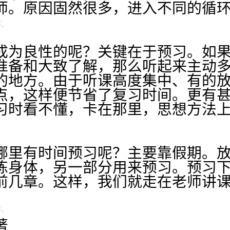
师。原因固然很多，进入不同的循
成为良性的呢？关键在于预习。如
准备和大致了解，那么听起来主动
的地方。由于听课高度集中、有的
点，这样便节省了复习时间。更有
习时看不懂，卡在那里，思想方法
。
哪里有时间预习呢？主要靠假期。
炼身体，另一部分用来预习。预习
前几章。这样，我们就走在老师讲
著