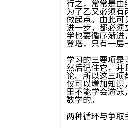
行之，常常是由
为了乙又必须有
做起点。由此可
进一步，都必须
学也要循序渐进
登塔，只有一层
学习的三要项是
然后记住它，并
论。所以这三项
仅可以增加知识
里不能学会游泳
数学的。
两种循环与争取