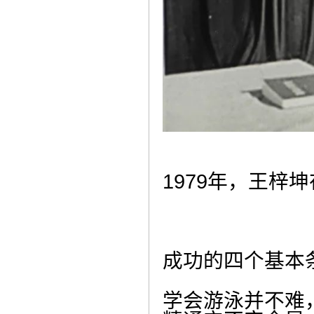
1979年，王梓
成功的四个基本
学会游泳并不难