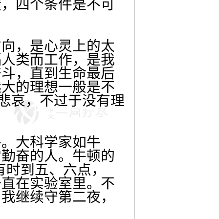
绩，四个条件是不可
方向，是心灵上的太
福人类而工作，是我
奋斗，直到生命最后
远大的理想一般是不
的悲哀，不过于没有理
外。大科学家如牛
常勤奋的人。牛顿的
有时到五、六点，
一直在实验室里。不
，我继续守第二夜，
。