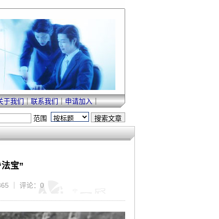
关于我们
｜
联系我们
｜
申请加入
｜
范围
法宝”
365 ｜ 评论：0