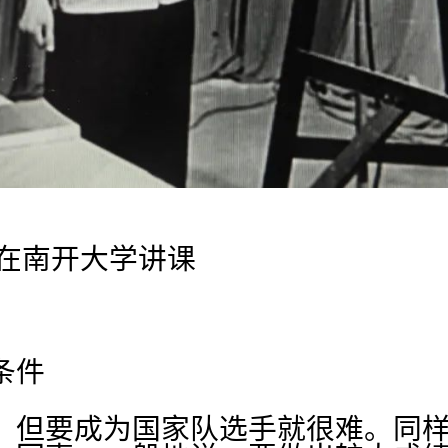
坤在南开大学讲课
条件
，但要成为国家队选手就很难。同