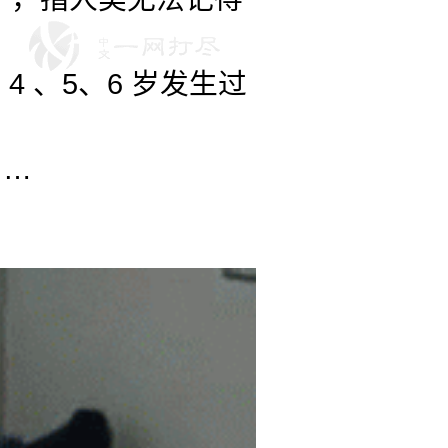
4 、5、6 岁发生过
……