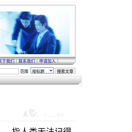
关于我们
｜
联系我们
｜
申请加入
｜
范围
ia），指人类无法记得