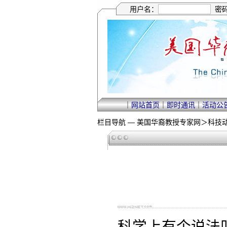
用户名：
密
｜
网站首页
｜
即时通讯
｜
活动公
栏目导航 —
美国华裔教授专家网
＞
科技
科学上有个说法叫童