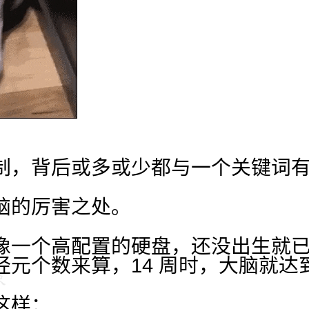
制，背后或多或少都与一个关键词
脑的厉害之处。
像一个高配置的硬盘，还没出生就
经元个数来算，14 周时，大脑就达
这样：