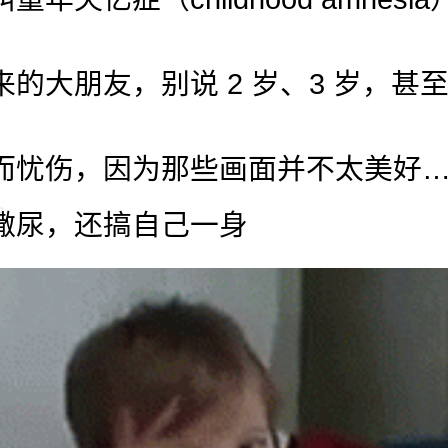
大朋友，别说 2 岁、3 岁，甚至 
。
而忧伤，因为那些画面并不太美好
撒尿，还搞自己一身