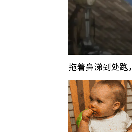
拖着鼻涕到处跑