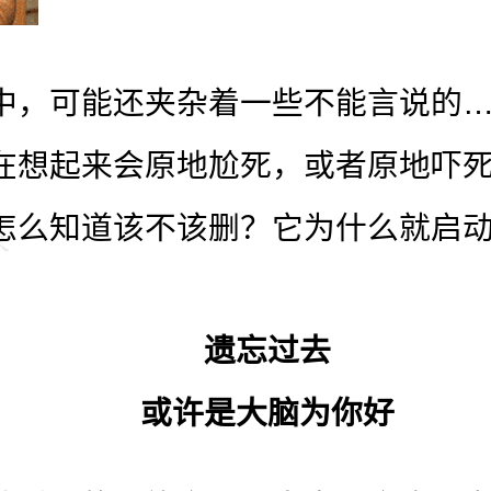
中，可能还夹杂着一些不能言说的
在想起来会原地尬死，或者原地吓
怎么知道该不该删？它为什么就启
遗忘过去
或许是大脑为你好