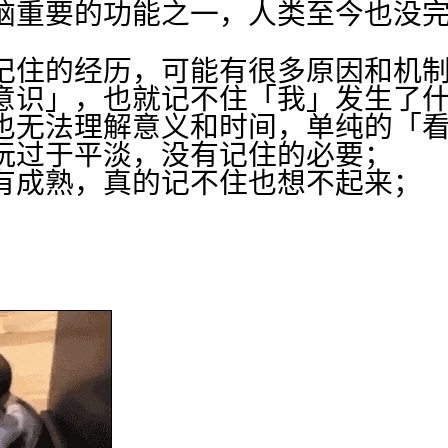
脑重要的功能之一，人类至今也没
记住的经历，可能有很多原因和机
意识」，也就记不住「我」发生了
也无法理解意义和时间，单纯的「
玩过于平淡，没有记住的必要；
有成熟，真的记不住也想不起来；