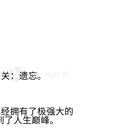
有关：遗忘。
已经拥有了极强大的
到了人生巅峰。