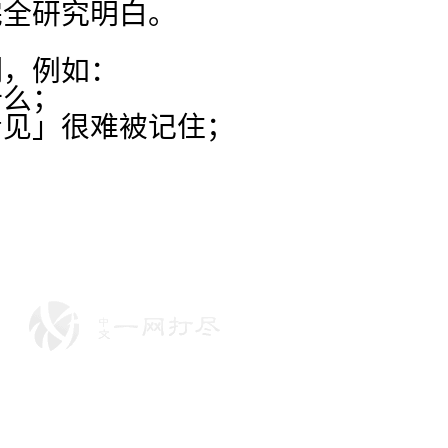
完全研究明白。
制，例如：
什么；
看见」很难被记住；