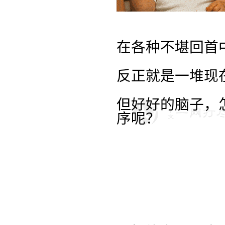
在各种不堪回首
反正就是一堆现
但好好的脑子，
序呢？