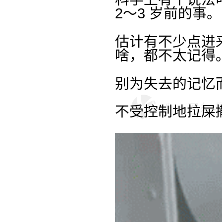
2～3 岁前的事。
估计有不少点进来的
啥，都不太记得
别为失去的记忆
不受控制地拉屎