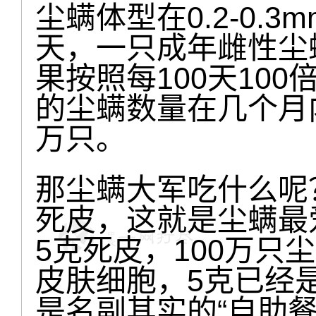
尘螨体型在0.2-0.3
天，一只成年雌性尘
果按照每100天10
的尘螨数量在几个月
万只。
那尘螨大军吃什么呢
死皮，这就是尘螨最
5克死皮，100万只尘
皮肤细胞，5克已经
是名副其实的“自助