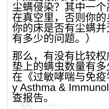
尘螨侵染？其中一个
在真空里，否则你的
你的床是否有尘螨并
有多少的问题。）
那么，有没有比较权
垫上的螨虫数量有多
在《过敏哮喘与免疫学年鉴》
y Asthma & Im
查报告。