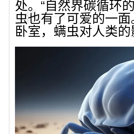
处。“自然界碳循环的
虫也有了可爱的一面
卧室，螨虫对人类的