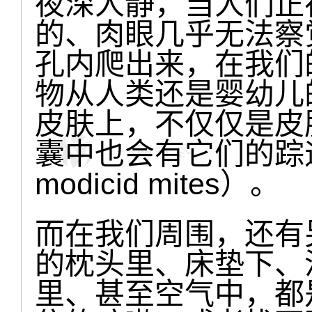
夜深人静，当人们正
的、肉眼几乎无法察
孔内爬出来，在我们
物从人类还是婴幼儿
皮肤上，不仅仅是皮
囊中也会有它们的踪
modicid mites）。
而在我们周围，还有
的枕头里、床垫下、
里、甚至空气中，都