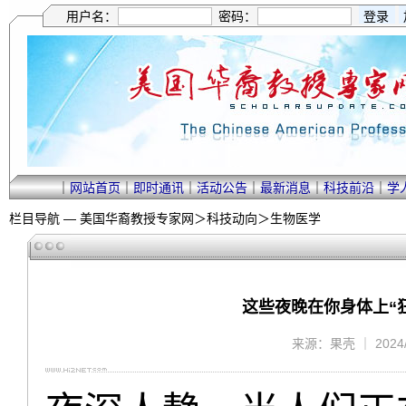
用户名：
密码：
｜
网站首页
｜
即时通讯
｜
活动公告
｜
最新消息
｜
科技前沿
｜
学
栏目导航 —
美国华裔教授专家网
＞
科技动向
＞
生物医学
这些夜晚在你身体上“
来源：果壳 ｜ 2024/6