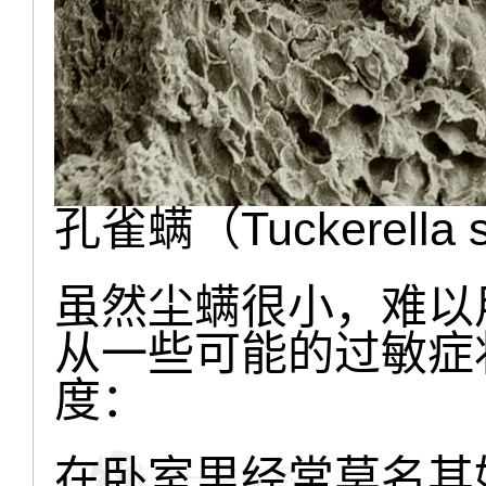
孔雀螨（Tuckerella
虽然尘螨很小，难以
从一些可能的过敏症
度：
在卧室里经常莫名其