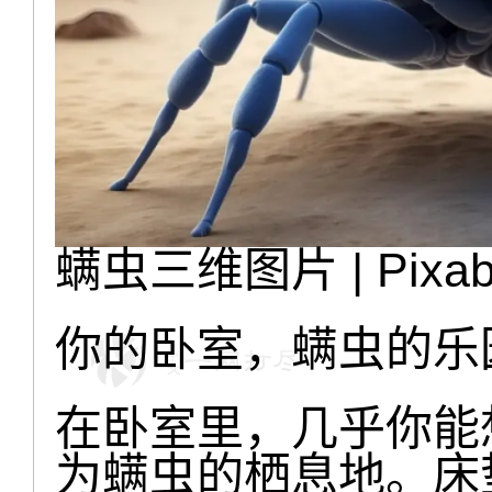
螨虫三维图片 | Pixab
你的卧室，螨虫的乐
在卧室里，几乎你能
为螨虫的栖息地。床