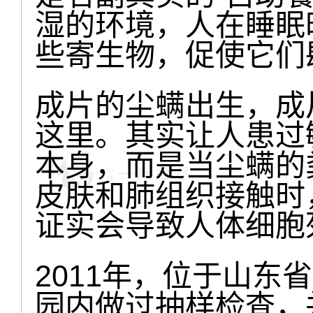
湿的环境，人在睡眠
些寄生物，促使它们
成片的尘螨出生，成
这里。其实让人患过
本身，而是当尘螨的
皮肤和肺组织接触时
证实会导致人体细胞
2011年，位于山东
园内做过抽样检查，