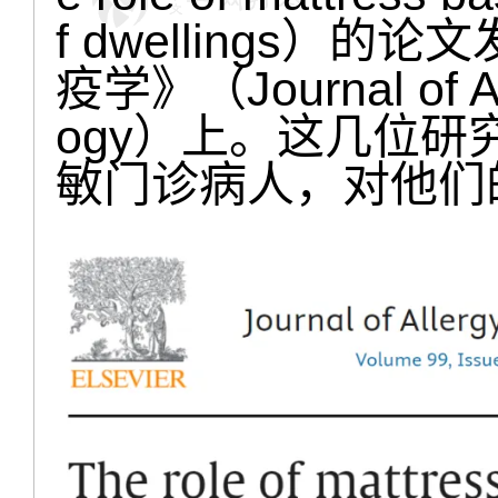
f dwellings）
疫学》（Journal of All
ogy）上。这几位
敏门诊病人，对他们