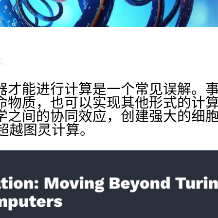
器才能进行计算是一个常见误解。
命物质，也可以实现其他形式的计
之间的协同效应，创建强大的细胞计算机（
可以超越图灵计算。