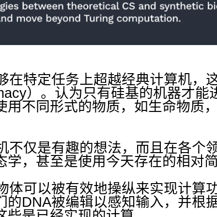
机能够在特定任务上超越经典计算机，
 supremacy）。认为只有硅基的机
使用不同形式的物质，如生命物质
计算机不仅是有趣的想法，而且在各个
态学，甚至是使用今天存在的相对
的生物体可以被有效地操纵来实现计算
们的DNA被编辑以感知输入，并根
这些是已经实现的计算。