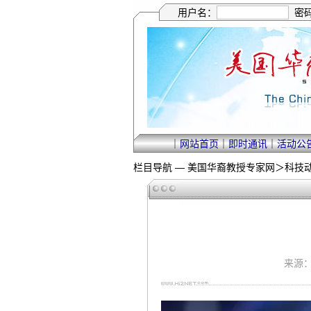
用户名：
密
｜
网站首页
｜
即时通讯
｜
活动公
栏目导航 —
美国华裔教授专家网
＞
科技
来源：集