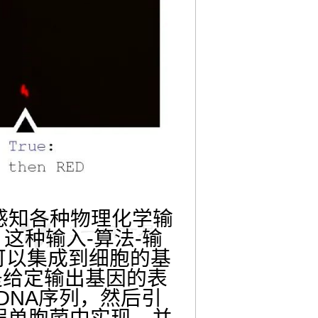
有感知各种物理化学输
这种输入-算法-输
可以集成到细胞的基
是给定输出基因的表
成DNA序列，然后引
假单胞菌中实现，并