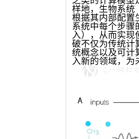
之类的计算模型
样地，生物系统
根据其内部配置
系统中每个步骤
入），从而实现
破不仅为传统计
统概念以及可计
入新的领域，为