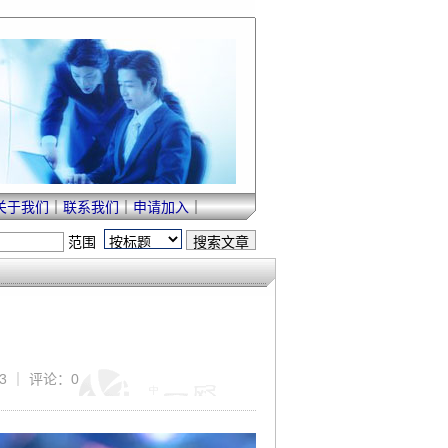
关于我们
｜
联系我们
｜
申请加入
｜
范围
93 ｜ 评论：0