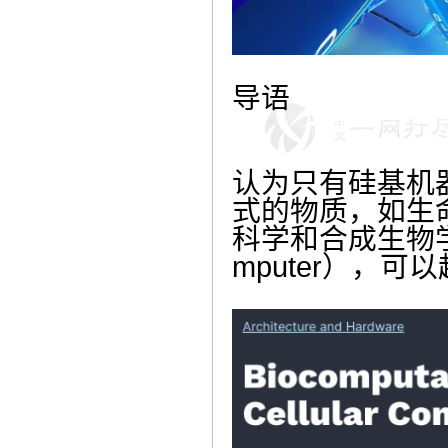
导语
认为只有硅基机
式的物质，如生
科学和合成生物学
mputer），