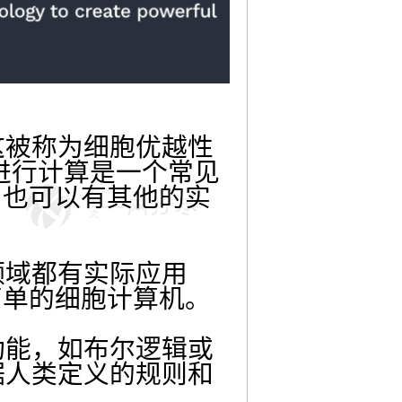
这被称为细胞优越性
器才能进行计算是一个常见
，也可以有其他的实
领域都有实际应用
简单的细胞计算机。
功能，如布尔逻辑或
据人类定义的规则和