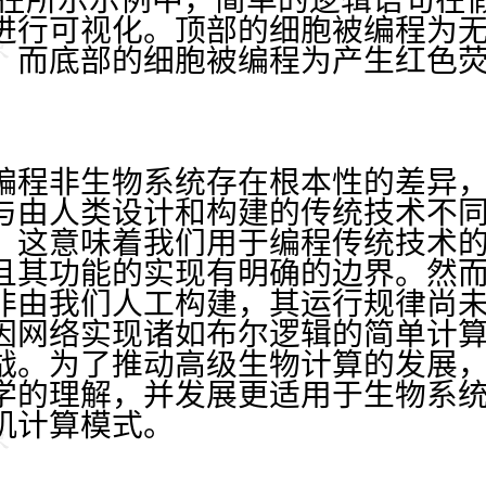
进行可视化。顶部的细胞被编程为
，而底部的细胞被编程为产生红色
编程非生物系统存在根本性的差异
与由人类设计和构建的传统技术不
。这意味着我们用于编程传统技术
且其功能的实现有明确的边界。然
非由我们人工构建，其运行规律尚
因网络实现诸如布尔逻辑的简单计
战。为了推动高级生物计算的发展
学的理解，并发展更适用于生物系
机计算模式。