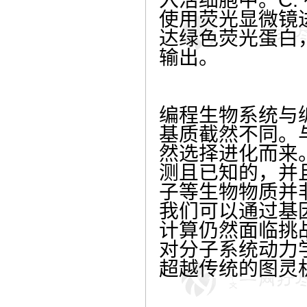
使用荧光显微镜
达绿色荧光蛋白
输出。
编程生物系统与
基质截然不同。
然选择进化而来
测且已知的，并
子等生物物质并
我们可以通过基
计算仍然面临挑
对分子系统动力
超越传统的图灵