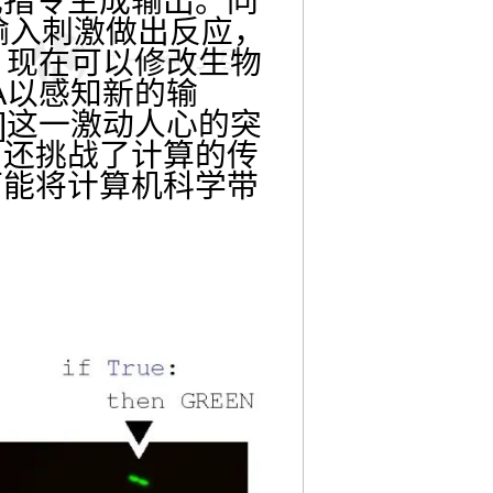
或指令生成输出。同
输入刺激做出反应，
，现在可以修改生物
A以感知新的输
]这一激动人心的突
，还挑战了计算的传
可能将计算机科学带