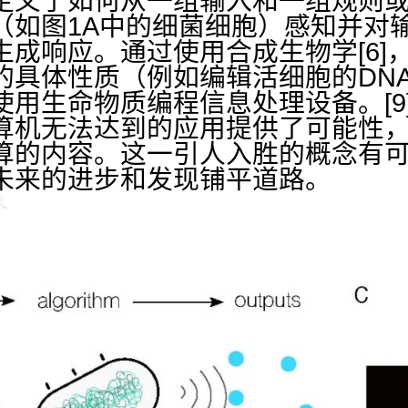
定义了如何从一组输入和一组规则
（如图1A中的细菌细胞）感知并对
生成响应。通过使用合成生物学[6]
的具体性质（例如编辑活细胞的DN
使用生命物质编程信息处理设备。[9
算机无法达到的应用提供了可能性
算的内容。这一引人入胜的概念有
未来的进步和发现铺平道路。