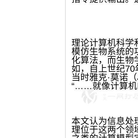
理论计算机科学
模仿生物系统的
化算法，而生物学
如，自上世纪7
当时雅克·莫诺（J
“……就像计算机的
本文认为信息处
理位于这两个领