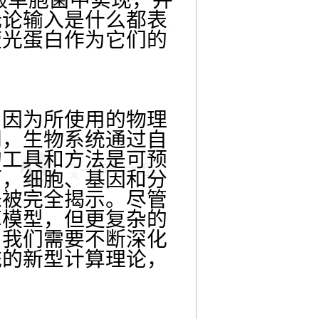
无论输入是什么都表
荧光蛋白作为它们的
，因为所使用的物理
同，生物系统通过自
的工具和方法是可预
而，细胞、基因和分
未被完全揭示。尽管
算模型，但更复杂的
，我们需要不断深化
统的新型计算理论，