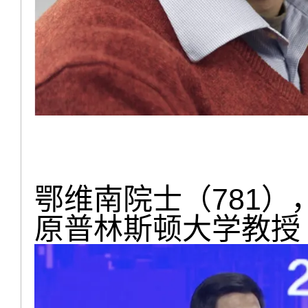
鄂维南院士（781）
原普林斯顿大学教授