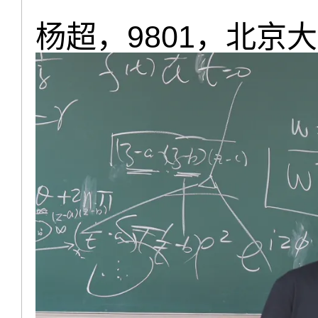
杨超，9801，北京