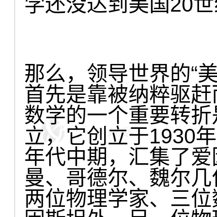
学还没达到美国20世
那么，领导世界的“
首先是靠被纳粹驱赶
数学的一个重要转折
立，它创立于1930
年代中期，汇集了爱
曼、哥德尔、魏尔几
两位物理学家、三位