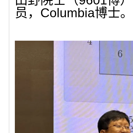
田野院士（9601博
员，Columbia博士。