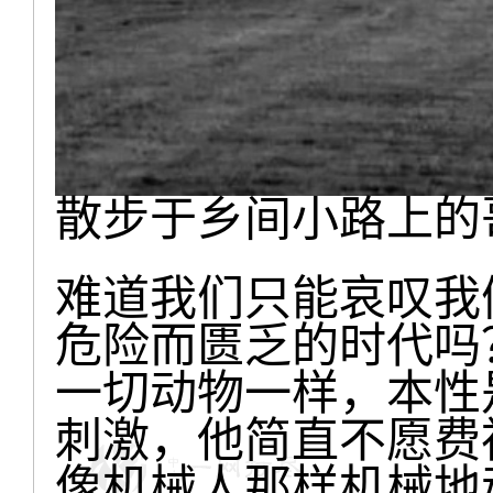
散步于乡间小路上的
难道我们只能哀叹我
危险而匮乏的时代吗
一切动物一样，本性
刺激，他简直不愿费
像机械人那样机械地