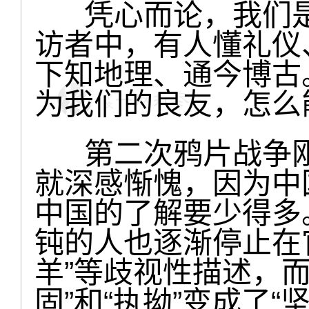
凭心而论，我们是
访者中，有人懂礼仪
下知地理、通今博古
为我们的良友，怎么能
第二次鸦片战争刚
就深感惭愧，因为中
中国的了解要少得多
钝的人也逐渐停止在官
羊”等歧视性描述，而
固”和“执拗”变成了“