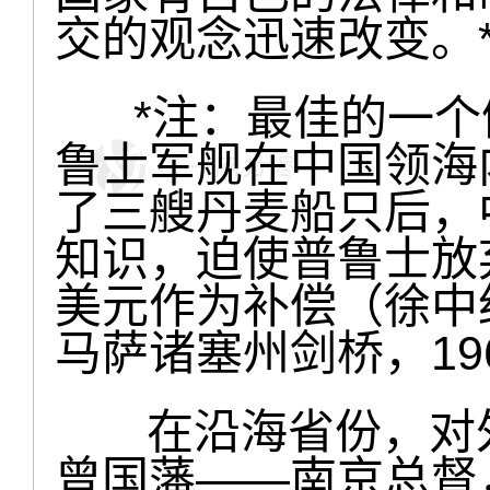
交的观念迅速改变。
*注：最佳的一个例
鲁士军舰在中国领海内
了三艘丹麦船只后，
知识，迫使普鲁士放弃
美元作为补偿（徐中
马萨诸塞州剑桥，19
在沿海省份，对外
曾国藩——南京总督