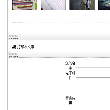
打印本文章
您的名
字：
电子邮
件：
留言内
容：