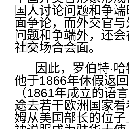
国人讨论问题和争端
面争论，而外交官与
问题和争端外，还会
社交场合会面。
因此，罗伯特·哈特（R
他于1866年休假返
（1861年成立的语
途去若干欧洲国家看
姆从美国部长的位子