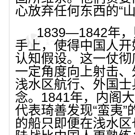
心放弃任何东西的“山羊
1839—1842年
手上，使得中国人开
认知假设。这一仗彻
一定角度向上射击、
浅水区航行、外国士
念。1841年，内阁
代表琦善发现“蛮夷
的船只即便在浅水区