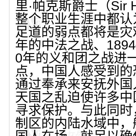
里·帕克斯爵士（Sir H
整个职业生涯中都认
足道的弱点都将是灾难性
年的中法之战、1894
0年的义和团之战进
点，中国人感受到的
通过奉承来安抚外国人
天国之乱迫使许多中
寻求保护。与此同时
制区的内陆水域中，