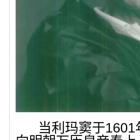
当利玛窦于1601