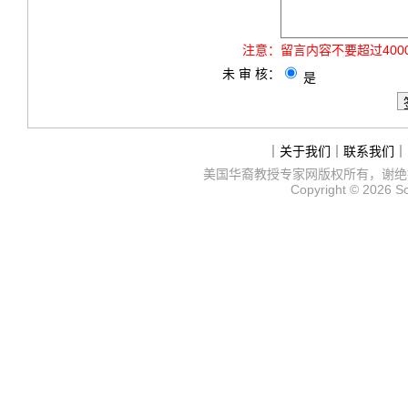
注意：
留言内容不要超过40
未 审 核：
是
｜
关于我们
｜
联系我们
｜
美国华裔教授专家网
版权所有，谢绝
Copyright © 2026
S