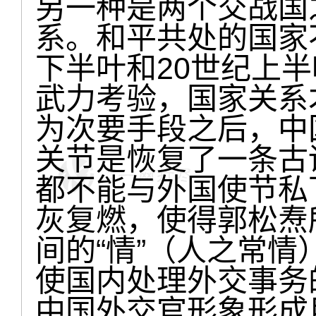
另一种是两个交战国
系。和平共处的国家
下半叶和20世纪上
武力考验，国家关系
为次要手段之后，中
关节是恢复了一条古
都不能与外国使节私
灰复燃，使得郭松焘
间的“情”（人之常
使国内处理外交事务
中国外交官形象形成