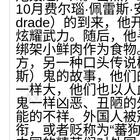
10月费尔瑙·佩雷斯·安德
drade）的到来，
炫耀武力。随后，他
绑架小鲜肉作为食物
方，另一种口头传说
斯）鬼的故事，他们
一样大，他们也以人
鬼一样凶恶、丑陋的
能的不祥。外国人被
衔，或者贬称为“蕃