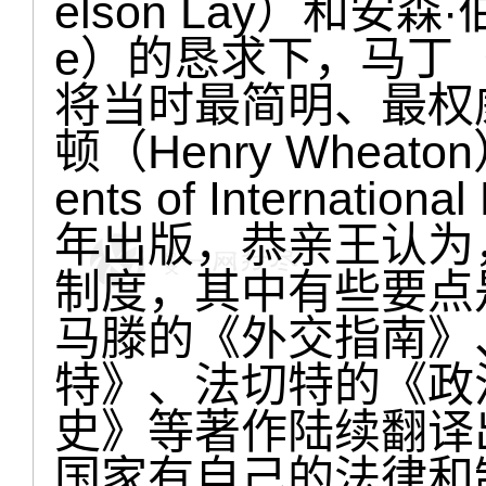
elson Lay）和安森·
e）的恳求下，马丁（W.A
将当时最简明、最权
顿（Henry Whea
ents of Interna
年出版，恭亲王认为
制度，其中有些要点
马滕的《外交指南》
特》、法切特的《政
史》等著作陆续翻译
国家有自己的法律和