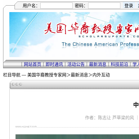
用户名：
密码：
｜
网站首页
｜
即时通讯
｜
活动公告
｜
最新消息
｜
科技前沿
｜
学
栏目导航 —
美国华裔教授专家网
＞
最新消息
＞
内外互动
中
作者：陈志让 芦草梁的风 ｜ 202