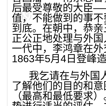
后最受尊敬的大臣—
值，不能做到的事不
到底。在朝中，恭亲
正公正地处理与外国
一代中，李鸿章在外
1863年5月4日登峰
我乞请在与外国人
了解他们的目的和意
（最高和最低要求）