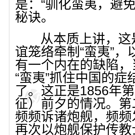
是：“驯化蛮夷，避
秘诀。
从本质上讲，这是
谊笼络牵制“蛮夷”
有一个内在的缺陷，
“蛮夷”抓住中国的
了。这正是1856年
征）前夕的情况。第
频频诉诸炮舰，频频
再次以炮舰保护传教