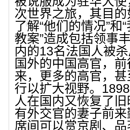
被说服成为驻华大使
次世界之旅，其目的
了解“他们的情况”和“
教案”造成包括领事丰大业
内的13名法国人被
国外的中国高官，前
来，更多的高官，甚
行以扩大视野。189
人在国内又恢复了旧
有外交官的妻子前来
席间可以赏京剧、品茗