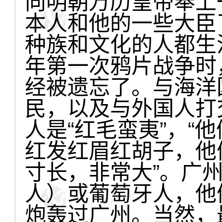
向明朝万历皇帝奉上
本人和他的一些大臣
种族和文化的人都生活
年第一次鸦片战争时
经被遗忘了。与海洋
民，以及与外国人打
人是“红毛蛮夷”，“
红发红眉红胡子，他
寸长，非常大”。广
人）或葡萄牙人，他
炮轰过广州。当然，最