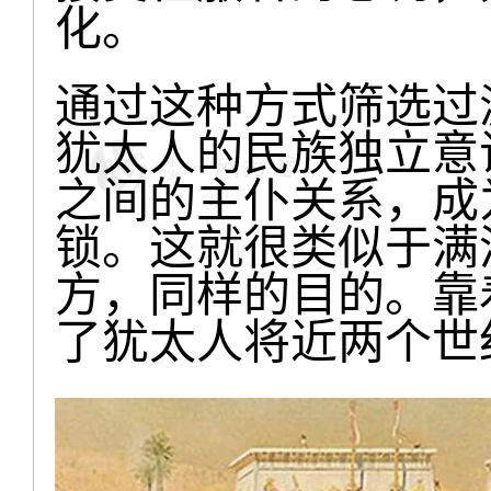
化。
通过这种方式筛选过
犹太人的民族独立意
之间的主仆关系，成
锁。这就很类似于满
方，同样的目的。靠
了犹太人将近两个世