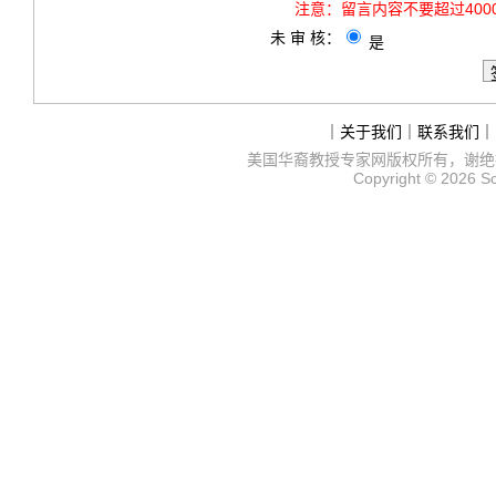
注意：
留言内容不要超过40
未 审 核：
是
｜
关于我们
｜
联系我们
｜
美国华裔教授专家网
版权所有，谢绝
Copyright © 2026
S