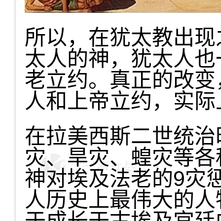
所以，在犹太教出现
太人的神，犹太人也
老立约。真正的改变
人和上帝立约，实际
在拉美西斯二世统治
灾、旱灾、蝗灾等各
神对埃及法老的9灾
人历史上最伟大的人