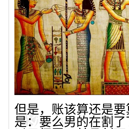
但是，账该算还是要
是：要么男的在割了