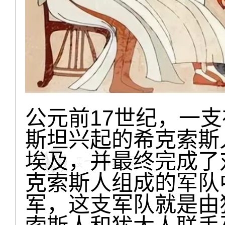
公元前17世纪，一
斯坦兴起的希克索斯
埃及，并最终完成了
克索斯人组成的军队
军，这支军队就是由