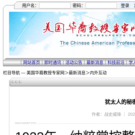
用户名：
密码：
｜
网站首页
｜
即时通讯
｜
活动公告
｜
最新消息
｜
科技前沿
｜
学
栏目导航 —
美国华裔教授专家网
＞
最新消息
＞
内外互动
犹太人的秘
作者：战史威锋 ｜ 2024/