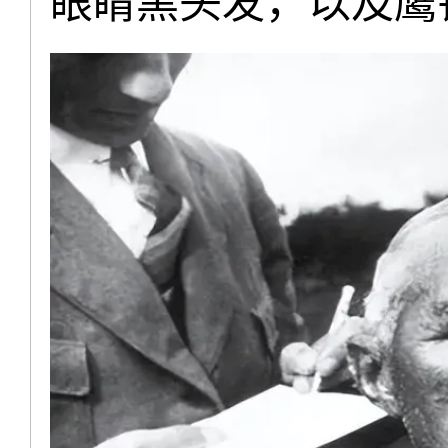
眼睛黑头发，以及鹰