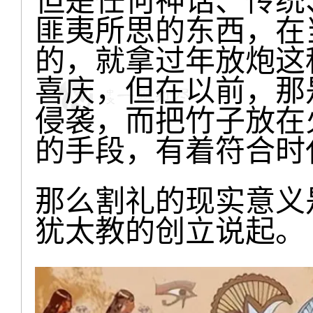
但是任何神话、传统
匪夷所思的东西，在
的，就拿过年放炮这
喜庆，但在以前，那
侵袭，而把竹子放在
的手段，有着符合时
那么割礼的现实意义
犹太教的创立说起。