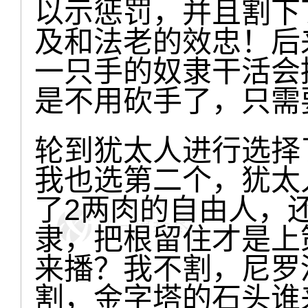
以示惩罚，并且割下
及和法老的效忠！后
一只手的奴隶干活会
是不用砍手了，只需
轮到犹太人进行选择
我也选第二个，犹太
了2两肉的自由人，
隶，把根留住才是上
来播？我不割，尼罗
割，金字塔的石头谁