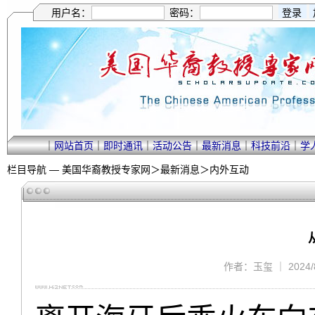
用户名：
密码：
｜
网站首页
｜
即时通讯
｜
活动公告
｜
最新消息
｜
科技前沿
｜
学
栏目导航 —
美国华裔教授专家网
＞
最新消息
＞
内外互动
作者：玉玺 ｜ 2024/8