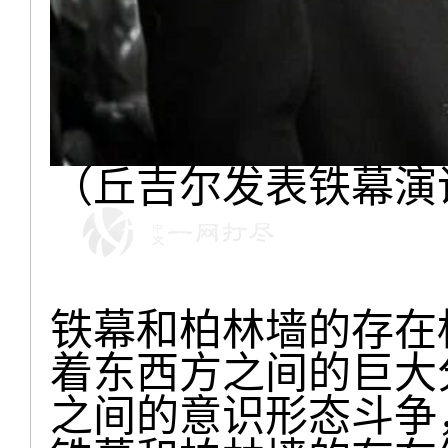
（丘吉尔发表铁幕演
铁幕和柏林墙的存在
着东西方之间的巨大
之间的意识形态斗争