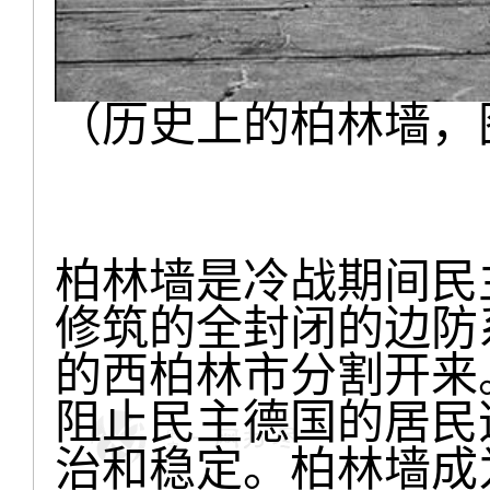
（历史上的柏林墙，
柏林墙是冷战期间民
修筑的全封闭的边防
的西柏林市分割开来
阻止民主德国的居民
治和稳定。柏林墙成