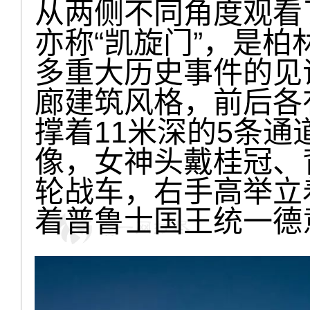
从两侧不同角度观看
亦称“凯旋门”，是
多重大历史事件的见
廊建筑风格，前后各
撑着11米深的5条通
像，女神头戴桂冠、
轮战车，右手高举立
着普鲁士国王统一德