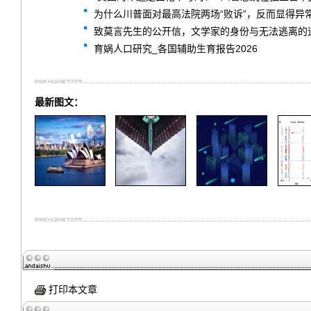
为什么川普面对最高法院两场“败诉”，反而显得异
致莫言先生的公开信，文学家的身份与无法逃离的
育娲人口研究_各国辅助生育报告2026
最新图文：
打印本文章