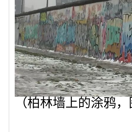
（柏林墙上的涂鸦，