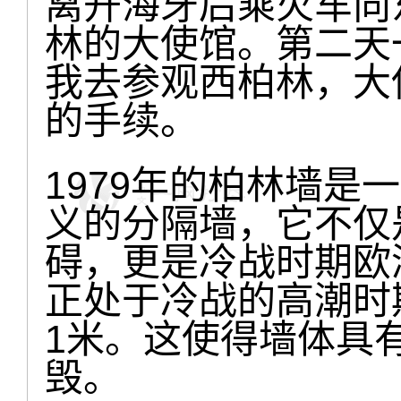
离开海牙后乘火车向
林的大使馆。第二天
我去参观西柏林，大
的手续。
1979年的柏林墙是
义的分隔墙，它不仅
碍，更是冷战时期欧
正处于冷战的高潮时
1米。这使得墙体具
毁。