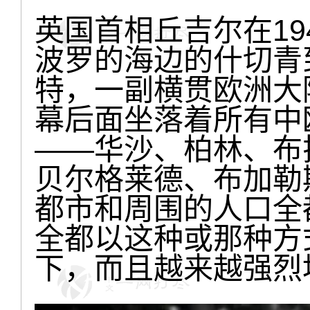
英国首相丘吉尔在194
波罗的海边的什切青
特，一副横贯欧洲大
幕后面坐落着所有中
——华沙、柏林、布
贝尔格莱德、布加勒
都市和周围的人口全
全都以这种或那种方
下，而且越来越强烈