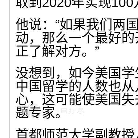
取到2020年实现1
他说：“如果我们两
动，那么一个最好的
正了解对方。”
没想到，如今美国学
中国留学的人数也从
心，这可能使美国失
题专家。
首都师范大学副教授，