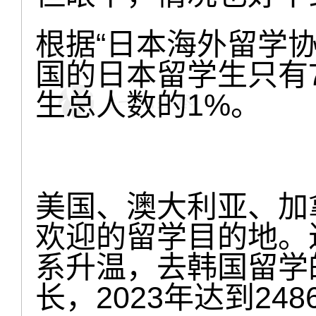
根据“日本海外留学协
国的日本留学生只有
生总人数的1%。
美国、澳大利亚、加
欢迎的留学目的地。
系升温，去韩国留学
长，2023年达到24