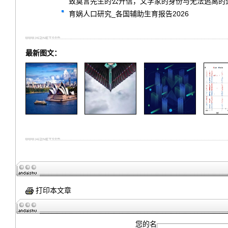
致莫言先生的公开信，文学家的身份与无法逃离的
育娲人口研究_各国辅助生育报告2026
最新图文：
打印本文章
您的名