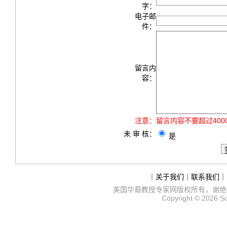
字：
电子邮
件：
留言内
容：
注意：
留言内容不要超过40
未 审 核：
是
｜
关于我们
｜
联系我们
｜
美国华裔教授专家网
版权所有，谢绝
Copyright © 2026
S