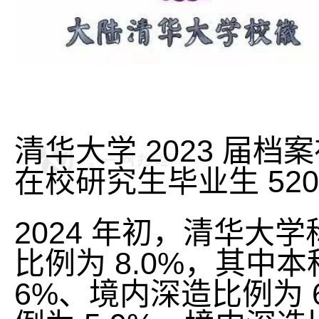
清华大学 2023 届档
在校研究生毕业生 520
2024 年初，清华大
比例为 8.0%，其中
6%、境内深造比例为 