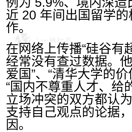
例为 5.9%、境内深
近 20 年间出国留
作。
在网络上传播“硅谷有超
经常没有查过数据。他
爱国”、“清华大学的
“国内不尊重人才、给
立场冲突的双方都认为“
支持自己观点的论据
因。