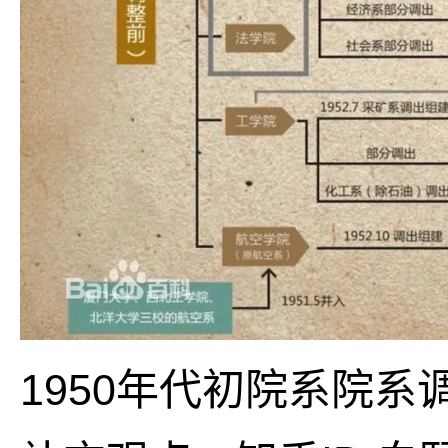
1950年代初院系院