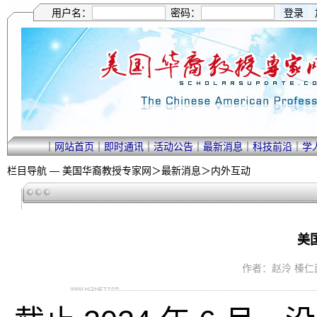
用户名：
密码：
｜
网站首页
｜
即时通讯
｜
活动公告
｜
最新消息
｜
科技前沿
｜
学
栏目导航 —
美国华裔教授专家网
＞
最新消息
＞
内外互动
美
作者：赵泠 榛仁菌子 