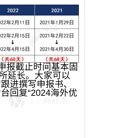
目前申报截止时间基本固
有所延长。大家可以
时跟进撰写申报书、
回复“2024海外优