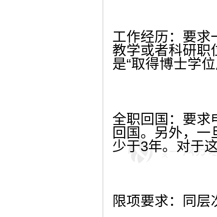
工作经历：要求
教学或者科研职
是“取得博士学位
全职回国：要求
回国。另外，一
少于3年。对于
限项要求：同层