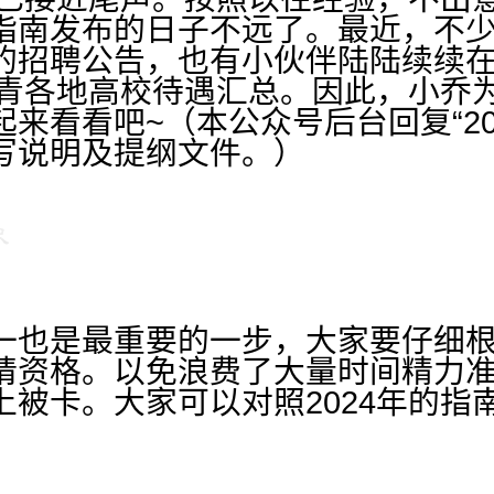
指南发布的日子不远了。最近，不少高
的招聘公告，也有小伙伴陆陆续续
外优青各地高校待遇汇总。因此，小乔
来看看吧~（本公众号后台回复“20
写说明及提纲文件。）
一也是最重要的一步，大家要仔细
请资格。以免浪费了大量时间精力
上被卡。大家可以对照2024年的指