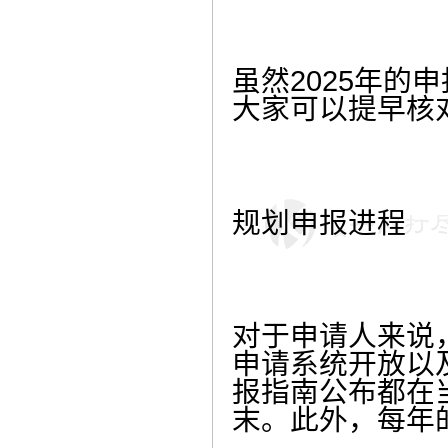
虽然2025年
大家可以提早核
规划申报进程
对于申请人来说
申请系统开放以及
报指南公布都在当
末。此外，每年