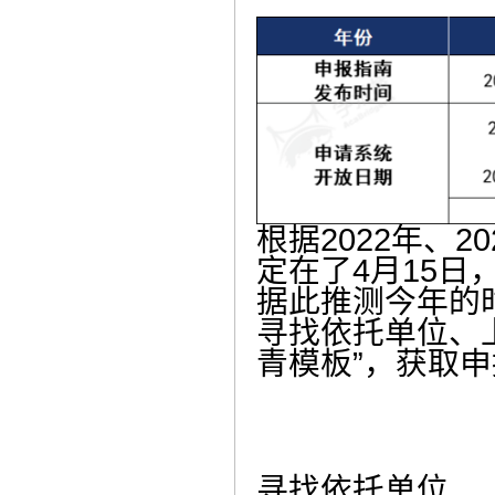
根据2022年、
定在了4月15
据此推测今年的
寻找依托单位、上
青模板”，获取
寻找依托单位