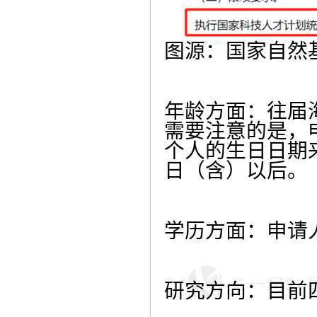
图源：国家自然
年龄方面：往届
需要注意的是，
个人的生日日期来
日（含）以后。
学历方面：申请
研究方向：目前