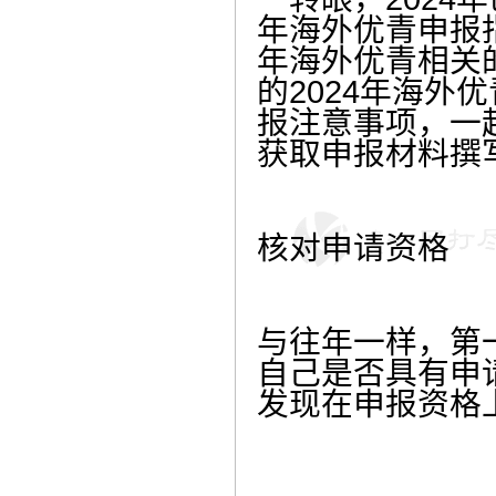
年海外优青申报
年海外优青相关
的2024年海
报注意事项，一起
获取申报材料撰
核对申请资格
与往年一样，第
自己是否具有申
发现在申报资格