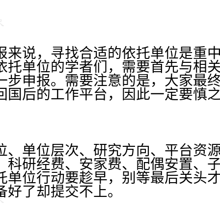
报来说，寻找合适的依托单位是重
依托单位的学者们，需要首先与相
一步申报。需要注意的是，大家最
回国后的工作平台，因此一定要慎
位、单位层次、研究方向、平台资
、科研经费、安家费、配偶安置、
托单位行动要趁早，别等最后关头
备好了却提交不上。