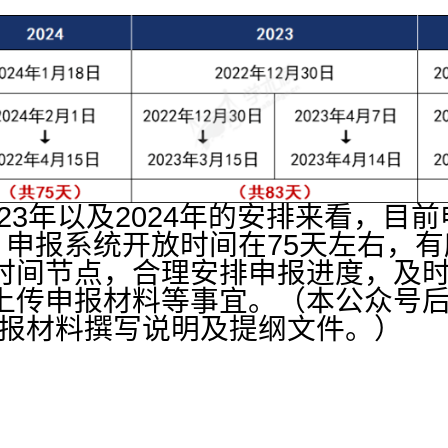
2023年以及2024年的安排来看，
日，申报系统开放时间在75天左右，
时间节点，合理安排申报进度，及
传申报材料等事宜。（本公众号后台
申报材料撰写说明及提纲文件。）