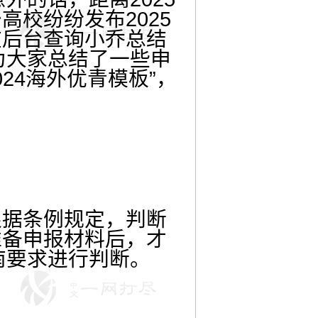
校纷纷发布2025
在后台查询小乔总结
为大家总结了一些申
24海外优青模板”，
根据条例规定，判断
准备申报材料后，才
南要求进行判断。