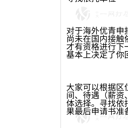
对于海外优青申
尚未在国内接触
才有资格进行下
基本上决定了你
大家可以根据区
间、待遇（薪资
体选择。寻找依
果最后申请书准