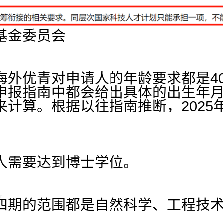
基金委员会
海外优青对申请人的年龄要求都是4
申报指南中都会给出具体的出生年
计算。根据以往指南推断，2025年预
人需要达到博士学位。
四期的范围都是自然科学、工程技