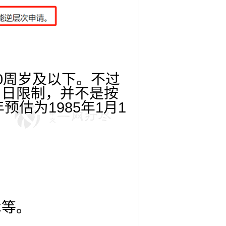
0周岁及以下。不过
月日限制，并不是按
估为1985年1月1
术等。