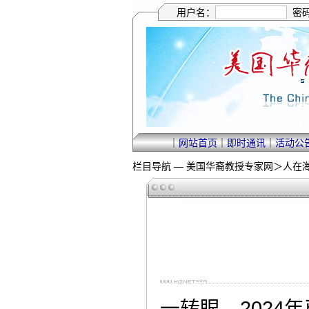
用户名：
密
｜
网站首页
｜
即时通讯
｜
活动公
栏目导航 —
美国华裔教授专家网
＞
人在
一转眼，2024