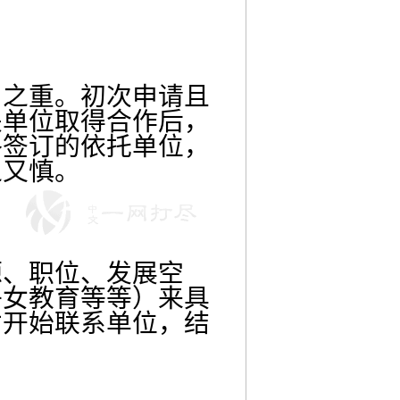
中之重。初次申请且
关单位取得合作后，
终签订的依托单位，
之又慎。
源、职位、发展空
子女教育等等）来具
才开始联系单位，结