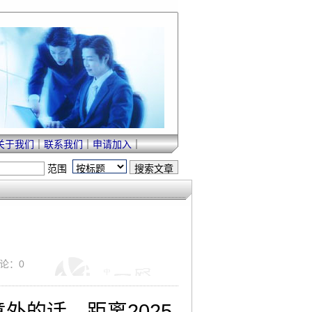
关于我们
｜
联系我们
｜
申请加入
｜
范围
评论：0
外的话，距离2025