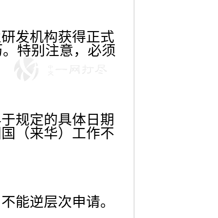
业研发机构获得正式
历。特别注意，必须
早于规定的具体日期
回国（来华）工作不
。
，不能逆层次申请。