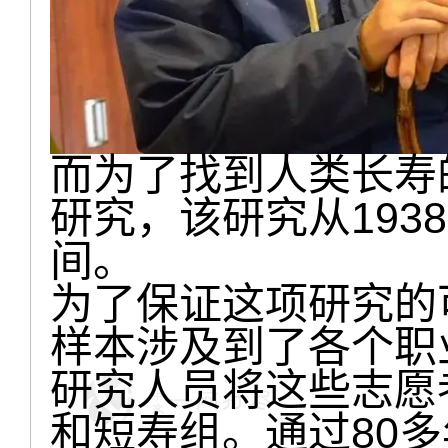
而为了找到人类长寿
研究，该研究从193
间。
为了保证这项研究的
样本涉及到了各个职
研究人员将这些志愿
和短寿组。通过80