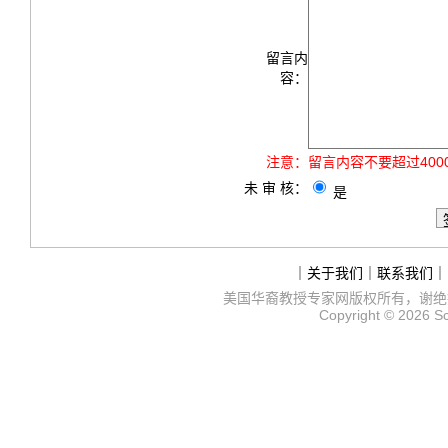
留言内
容：
注意：
留言内容不要超过40
未 审 核：
是
｜
关于我们
｜
联系我们
｜
美国华裔教授专家网
版权所有，谢绝
Copyright © 2026
S