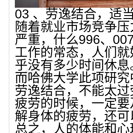
03 、劳逸结合，适
随着就业市场竞争压
严重，什么996、0
工作的常态，人们就
乎没有多少时间休息
而哈佛大学此项研究
劳逸结合，不能太过
疲劳的时候，一定要
解身体的疲劳，还可
总之，人的体能和心