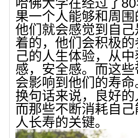
哈佛大学在经过了8
果一个人能够和周围
他们就会感觉到自己
着的，他们会积极的
己的人生体验，从中
感，安全感。而这些
会影响到他们的寿命
换句话来说，良好的
而那些不断消耗自己
人长寿的关键。