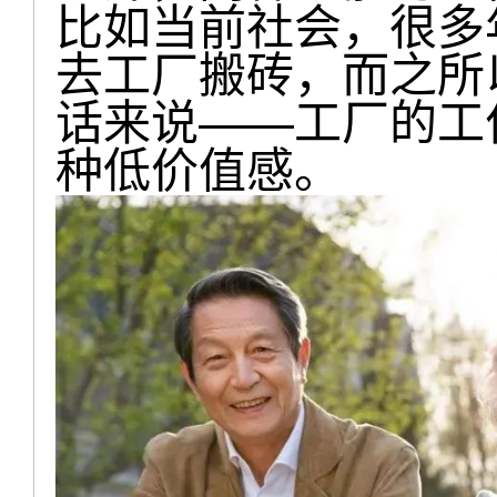
比如当前社会，很多
去工厂搬砖，而之所
话来说——工厂的工
种低价值感。