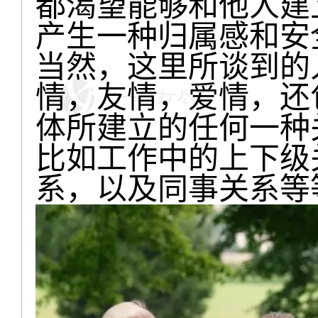
都渴望能够和他人建
产生一种归属感和安
当然，这里所谈到的
情，友情，爱情，还
体所建立的任何一种
比如工作中的上下级
系，以及同事关系等