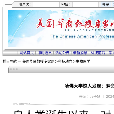
用户名：
密码：
｜
网站首页
｜
即时通讯
｜
活动公告
｜
最新消息
｜
科技前沿
｜
学
栏目导航 —
美国华裔教授专家网
＞
科技动向
＞
生物医学
哈佛大学惊人发现：寿命
来源：万子婳 ｜ 2024/1