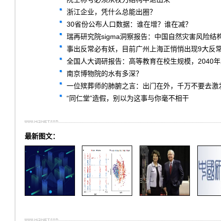
浙江企业，凭什么总能出圈？
30省份公布人口数据：谁在增？谁在减？
瑞再研究院sigma洞察报告：中国自然灾害风险结
事出反常必有妖，目前广州上海正悄悄出现9大反
全国人大调研报告：高等教育在校生规模，2040
南京博物院的水有多深？
一位殡葬师的肺腑之言：出门在外，千万不要去激
“同仁堂”造假，别以为这事与你毫不相干
最新图文：