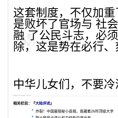
这套制度，不仅加重
是败坏了官场与 社
融 了公民斗志，必
除，这是势在必行、
中华儿女们，不要冷
相关栏目：『
大陆评述
』
炸裂！中国最隐秘小县城，竟藏着26所顶级大学
院士称号必须从权力结构中退出来