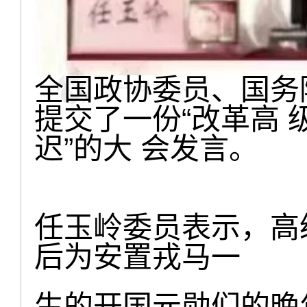
全国政协委员、国务
提交了一份“改革高
迟”的大 会发言。
任玉岭委员表示，高
后为安置戎马一
生的开国元勋们的晚