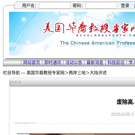
用户名：
密码：
｜
网站首页
｜
即时通讯
｜
活动公告
｜
最新消息
｜
科技前沿
｜
学
栏目导航 —
美国华裔教授专家网
＞
两岸三地
＞
大陆评述
废除高
2025/2/20