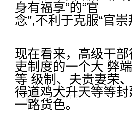
身有福享”的“官
念",不利于克服“官崇
现在看来，高级干部
吏制度的一个大 弊
等 级制、夫贵妻荣、
得道鸡犬升天等等封
一路货色。