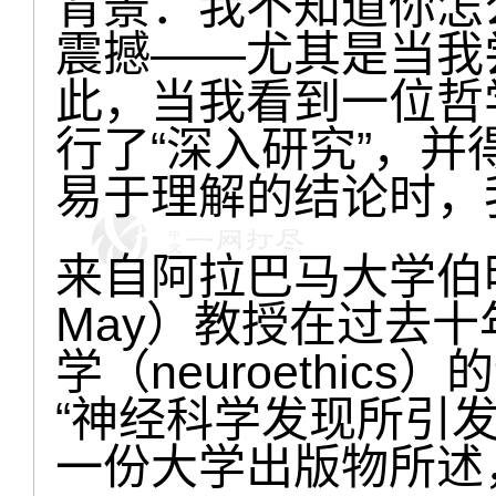
背景：我不知道你怎
震撼——尤其是当我
此，当我看到一位哲
行了“深入研究”，
易于理解的结论时，
来自阿拉巴马大学伯明
May）教授在过去
学（neuroethi
“神经科学发现所引
一份大学出版物所述