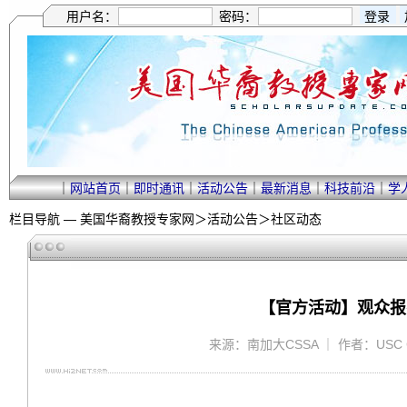
用户名：
密码：
｜
网站首页
｜
即时通讯
｜
活动公告
｜
最新消息
｜
科技前沿
｜
学
栏目导航 —
美国华裔教授专家网
＞
活动公告
＞
社区动态
【官方活动】观众报
来源：南加大CSSA ｜ 作者：USC CSS