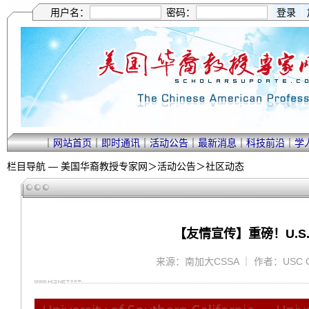
用户名：
密码：
｜
网站首页
｜
即时通讯
｜
活动公告
｜
最新消息
｜
科技前沿
｜
学
栏目导航 —
美国华裔教授专家网
＞
活动公告
＞
社区动态
【友情宣传】重磅！U.S
来源：南加大CSSA ｜ 作者：USC CSSA