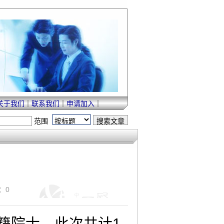
关于我们
｜
联系我们
｜
申请加入
｜
范围
论：0
籍院士。此次共计1