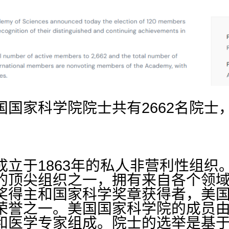
国家科学院院士共有2662名院士，
成立于1863年的私人非营利性组织
的顶尖组织之一，拥有来自各个领
奖得主和国家科学奖章获得者，美
荣誉之一。美国国家科学院的成员
和医学专家组成。院士的选举是基