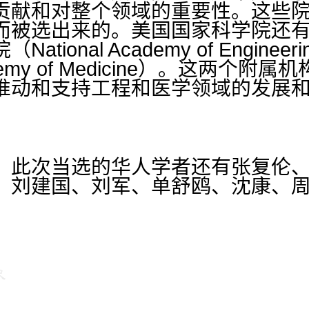
贡献和对整个领域的重要性。这些
而被选出来的。美国国家科学院还
tional Academy of Engine
Academy of Medicine）。这两
推动和支持工程和医学领域的发展
，此次当选的华人学者还有张复伦
、刘建国、刘军、单舒鸥、沈康、