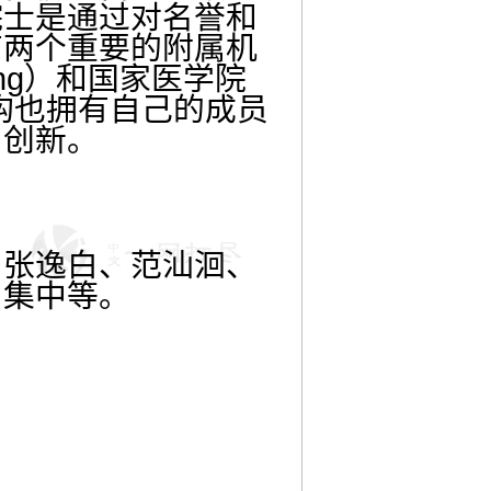
院士是通过对名誉和
有两个重要的附属机
ering）和国家医学院
个附属机构也拥有自己的成员
和创新。
、张逸白、范汕洄、
周集中等。