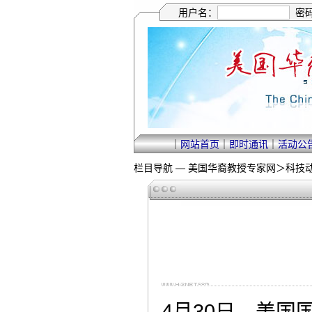
用户名：
密
｜
网站首页
｜
即时通讯
｜
活动公
栏目导航 —
美国华裔教授专家网
＞
科技
4月30日，美