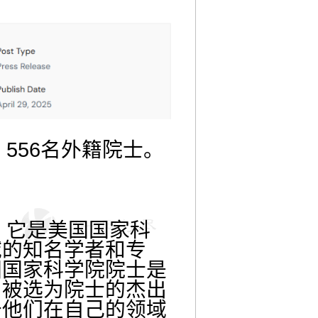
556名外籍院士。
。它是美国国家科
域的知名学者和专
国国家科学院院士是
由被选为院士的杰出
于他们在自己的领域