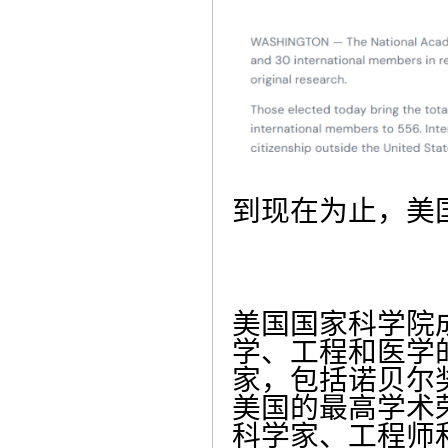
到现在为止，美国
美国国家科学院
学、工程和医学
家，包括诺贝尔
美国的最高学术
科学家、工程师