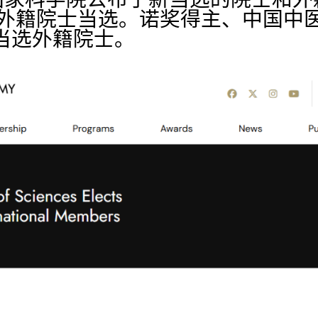
0名外籍院士当选。诺奖得主、中国中
当选外籍院士。