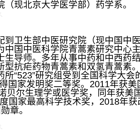
院（现北京大学医学部）药学系。
配到卫生部中医研究院（现中国中
为中国中医科学院青蒿素研究中心
士生导师。多年从事中药和中西药
新型抗疟药物青蒿素和双氢青蒿素。1
所“523”研究组受到全国科学大会的
得国家发明奖二等奖。2011年获
获诺贝尔生理学或医学奖，同年获美
6年度国家最高科学技术奖，2018年
国勋章。