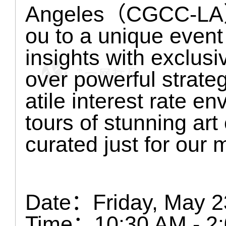
Angeles（CGCC-LA）! W
ou to a unique event
insights with exclusi
over powerful strateg
atile interest rate e
tours of stunning art
curated just for our
Date：Friday, May 2
Time：10:30 AM - 2