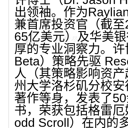
出领袖。作为Rayliant 
兼首席投资官（截至2
65亿美元）及华美
厚的专业洞察力。许博
Beta）策略先驱 Resea
人（其策略影响资产超
州大学洛杉矶分校安
著作等身，发表了5
书，荣获包括格雷厄姆-
odd Scroll）