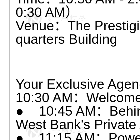
0:30 AM）
Venue：The Prestigi
quarters Building
Your Exclusive Agen
10:30 AM：Welcome &
● 10:45 AM：Behin
West Bank's Private 
● 11:15 AM：Power