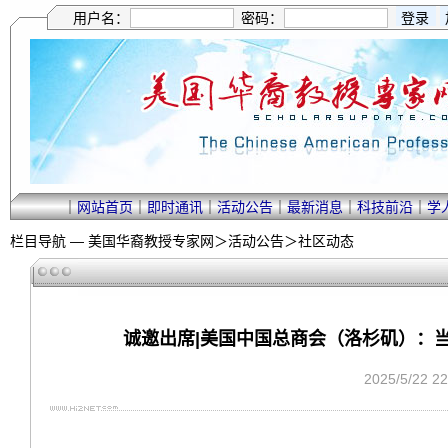
用户名：
密码：
｜
网站首页
｜
即时通讯
｜
活动公告
｜
最新消息
｜
科技前沿
｜
学
栏目导航 —
美国华裔教授专家网
＞
活动公告
＞
社区动态
诚邀出席|美国中国总商会（洛杉矶）：
2025/5/22 