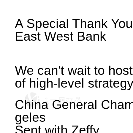
A Special Thank You
East West Bank
We can't wait to hos
of high-level strateg
China General Cham
geles
Sent with Zeffy