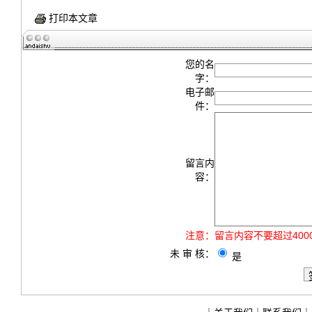
打印本文章
您的名
字：
电子邮
件：
留言内
容：
注意：
留言内容不要超过40
未 审 核：
是