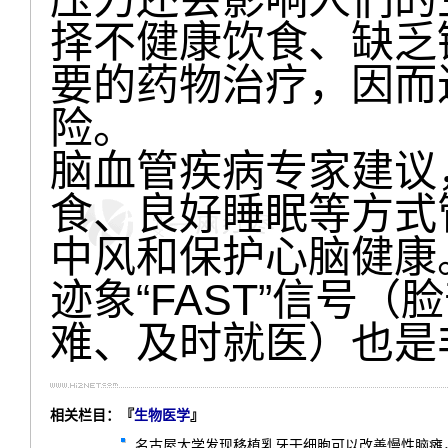
择不健康饮食、缺乏
要的药物治疗，因而
险。
脑血管疾病专家建议
食、良好睡眠等方式
中风和保护心脑健康
迹象“FAST”信号
难、及时就医）也是
相关栏目：『
生物医学
』
名古屋大学发现移植乳牙干细胞可以改善慢性脑瘫