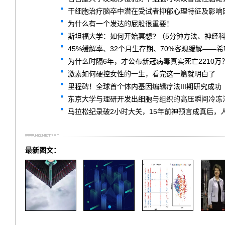
干细胞治疗脑卒中潜在受试者抑郁心理特征及影响因
为什么有一个发达的屁股很重要！
斯坦福大学：如何开始冥想? （5分钟方法、神经
45%缓解率、32个月生存期、70%客观缓解——希望
为什么时隔6年，才公布新冠病毒真实死亡2210万
激素如何硬控女性的一生，看完这一篇就明白了
里程碑！全球首个体内基因编辑疗法III期研究成功
东京大学与理研开发出细胞与组织的高压瞬间冷冻
马拉松纪录破2小时大关，15年前神预言成真后，
最新图文：