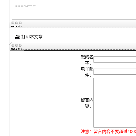
打印本文章
您的名
字：
电子邮
件：
留言内
容：
注意：
留言内容不要超过40