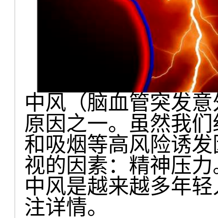
中风（脑血管突发意
原因之一。虽然我们
和吸烟等高风险诱发
视的因素：精神压力
中风是越来越多年轻
注详情。