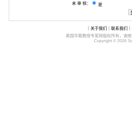
未 审 核：
是
｜
关于我们
｜
联系我们
｜
美国华裔教授专家网
版权所有，谢绝
Copyright © 2026
S