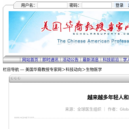
用户名：
密码：
｜
网站首页
｜
即时通讯
｜
活动公告
｜
最新消息
｜
科技前沿
｜
学
栏目导航 —
美国华裔教授专家网
＞
科技动向
＞
生物医学
越来越多年轻人和
来源：全球医生组织 ｜ 作者：GlobalMD