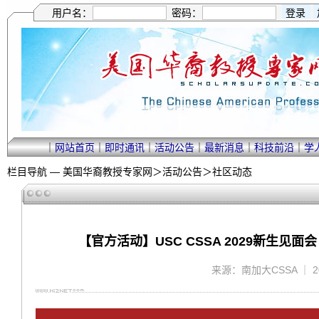
用户名：
密码：
｜
网站首页
｜
即时通讯
｜
活动公告
｜
最新消息
｜
科技前沿
｜
学
栏目导航 —
美国华裔教授专家网
＞
活动公告
＞
社区动态
【官方活动】USC CSSA 2029新生见面会
来源：南加大CSSA ｜ 202