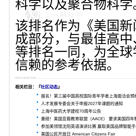
科学以及聚合物科学
该排名作为《美国新
成部分，与最佳高中
等排名一同，为全球
信赖的参考依据。
相关栏目：『
社区动态
』
报名！第三届中国高校国际青年学者上海面洽会预
人才发展专委会关于申报2027年课题的通知
上海中医药大学建校70周年公告
重磅！美国亚裔教育联盟（AACE） 要求美国四
参加美领馆沈阳英语演讲比赛 赢取美国品牌智能
美国公民开放日 American Citizens Fair