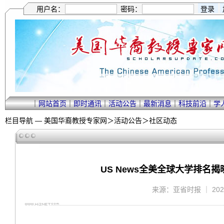
用户名：
密码：
｜
网站首页
｜
即时通讯
｜
活动公告
｜
最新消息
｜
科技前沿
｜
学
栏目导航 —
美国华裔教授专家网
＞
活动公告
＞
社区动态
US News全美全球大学排
来源：亚省时报 ｜ 2025/