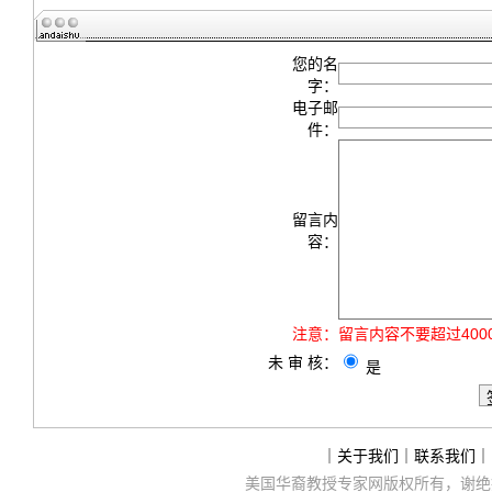
您的名
字：
电子邮
件：
留言内
容：
注意：
留言内容不要超过40
未 审 核：
是
｜
关于我们
｜
联系我们
｜
美国华裔教授专家网
版权所有，谢绝