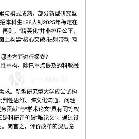
累与模式成熟，部分新型研究型
本科生188人到2025年稳定在
。再则，“精英化”并非排斥公平，
上构建“核心突破-辐射带动”网
哪些方面进行探索？
性重构。除已重点提及的科教融
需求。新型研究型大学应尝试构
括批判性思维、跨文化沟通、问题
务贡献”与“学术论文”具有同等权
三是科研评价破“唯论文”。通过设
评估。简言之，评价改革的深层意