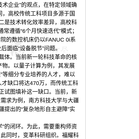
术企业”的观点，在特定领域确
不同，高校传统工科项目多源于国
其二是技术转化效率差异，高校科
常遵循“6个月快速迭代”模式；
数控机床仍以FANUC 0i系
毕业后面临“设备脱节”问题。
载体。当前新一轮科技革命的核
产物。以量子计算为例，其发展
程”等细分专业培养的人才，难以
才缺口将达470万，而传统工科
，正试图填补这一缺口。当前，新
业需求为例，南方科技大学与大疆
疆提出的“复杂地形自主避障”实
”的闭环。为此，需要重构师资
与此同时，变革科研组织。福耀科