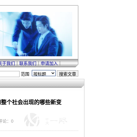
关于我们
｜
联系我们
｜
申请加入
｜
范围
和整个社会出现的哪些新变
 评论：0