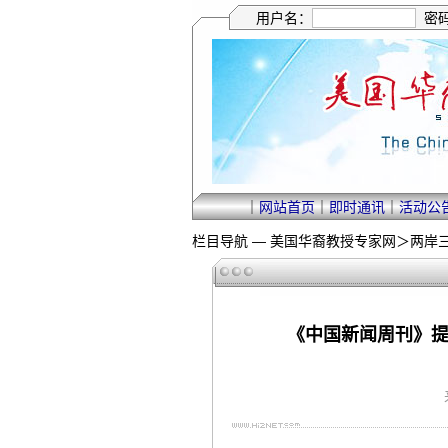
用户名：
密
｜
网站首页
｜
即时通讯
｜
活动公
栏目导航 —
美国华裔教授专家网
＞
两岸
《中国新闻周刊》