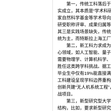
第一，传统工科落后于产
实成立，其本质是“学术科
家自然科学基金等学术导向
研受职称评审、成果归属等
其三是实践场景缺失，传统
统为主，而特斯拉上海工厂已全
第二，新工科力求成为应
心领域，如人工智能、量子
需要物理学、计算机科学、
胜任这类跨学科挑战。据工
毕业生中仅有19%能直接
工科建设呈现学科边界重构
创新共建“无人机系统工程
战项目。
第三，新型研究型大学的
结构，比如，要求新型研究