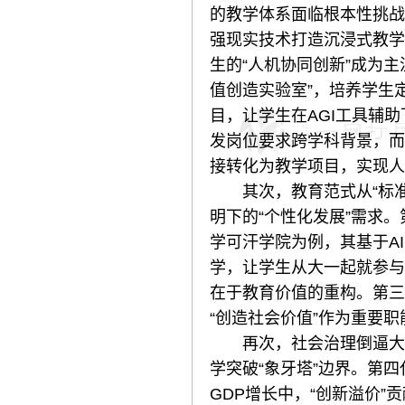
的教学体系面临根本性挑战
强现实技术打造沉浸式教学
生的“人机协同创新”成为主
值创造实验室”，培养学生
目，让学生在AGI工具辅助
发岗位要求跨学科背景，而
接转化为教学项目，实现人
其次，教育范式从“标准化
明下的“个性化发展”需求
学可汗学院为例，其基于A
学，让学生从大一起就参与
在于教育价值的重构。第三
“创造社会价值”作为重要职
再次，社会治理倒逼大学
学突破“象牙塔”边界。第四
GDP增长中，“创新溢价