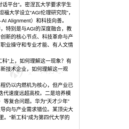
明对话平台”。密涅瓦大学要求学生
福大学设立“AGI伦理研究院”，
Alignment）和科技向善。
特别是与AGI的深度融合，教
社会创新的核心节点、科技革命与产
有职业操守和专业才能、有人文情
科”上，如何理解这一现象？有
高新技术企业，如何理解这一观
程仍以内燃机为核心，但产业已
迭代速度远超高校。二是培养模
）等复合问题。华为“天才少年”
文导向与产业需求错位。某顶尖大
里。“新工科”成为第四代大学的
。