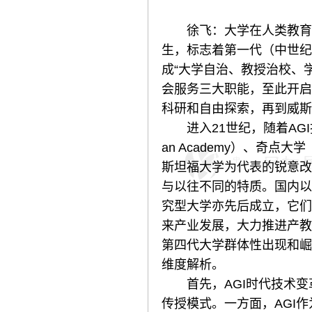
徐飞：大学在人类教育发展
生，标志着第一代（中世纪
成“大学自治、教授治校、
会服务三大职能，至此开启
科研和自由探索，再到威斯
进入21世纪，随着AGI
an Academy）、奇点大学（S
斯坦福大学为代表的锐意改革研
与以往不同的特质。国内以
究型大学亦先后成立，它们
来产业发展，大力推进产教
第四代大学群体性出现和崛
维度解析。
首先，AGI时代技术变革
传授模式。一方面，AGI