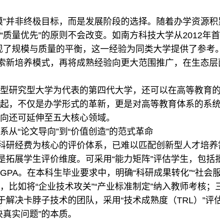
”并非终极目标，而是发展阶段的选择。随着办学资源积
质量优先”的原则不会改变。如南方科技大学从2012年首招
间实现了规模与质量的平衡，这一经验为同类大学提供了参考
探索新培养模式，再将成熟经验向更大范围推广，在生态层面
研究型大学为代表的第四代大学，还可以在高等教育的
，不仅是办学形式的革新，更是对高等教育体系的系统
向还可延伸至五大核心领域。
“论文导向”到“价值创造”的范式革命
科研经费为核心的评价体系，已难以匹配创新型人才培养
一是拓展学生评价维度。可采用“能力矩阵”评估学生，包
PA。在本科生毕业要求中，明确“科研成果转化”“社会服
，比如将“企业技术攻关”“产业标准制定”纳入教师考核；
力于解决卡脖子技术的团队，采用“技术成熟度（TRL）”
决真实问题”的本质。