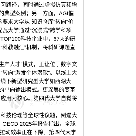
学习路径，同时通过虚拟仿真和增
的典型案例；另一方面，AGI催
要求大学从“知识仓库”转向“价
瓦大学通过“沉浸式”跨学科项
OP100科技企业中，67%的研
“科教融汇”机制，将科研课题直
生产人才”模式，正让位于数字文
”转向“激发个体潜能”。以线上大
而线下新型研究型大学如西湖大
堂的单向输出模式。更深层的变革
识应用为核心。第四代大学自觉将
。
科技伦理等全球性议题，倒逼大
ECD 2025年报告指出，全球
的拉动效率正在下降。第四代大学