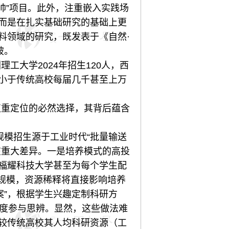
挂帅”项目。此外，注重嵌入实践场
，而是在扎实基础研究的基础上更
料领域的研究，既发表于《自然·
破。
大学2024年招生120人，西
远远小于传统高校每届几千甚至上万
双重定位的必然选择，其背后蕴含
规模招生源于工业时代“批量输送
在重大差异。一是培养模式的高投
配，福耀科技大学甚至为每个学生配
规模，资源稀释将直接影响培养
案”，根据学生兴趣定制科研方
深度参与思辨。显然，这些做法难
相较传统高校其人均科研资源（工