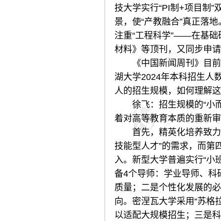
技大学实行“PI制+项目
景，使“产教融合”真正落
注重“工程科学”——在基
材料》等顶刊，又同步申请
《中国新闻周刊》目前，国
湖大学2024年本科招生人
人的招生规模，如何理解这
徐飞：招生规模的“小而精
着对高等教育本质的重新审
首先，精英化培养致力于从
技能型人才”的需求，而第
入。新型大学普遍实行“小班
备4个导师：学业导师、科
质量；二是个性化发展的必
向。密涅瓦大学采用“苏格
以适配大规模招生；三是科