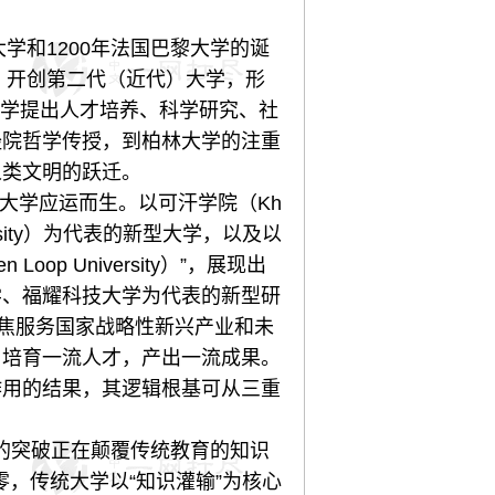
和1200年法国巴黎大学的诞
，开创第二代（近代）大学，形
大学提出人才培养、科学研究、社
经院哲学传授，到柏林大学的注重
人类文明的跃迁。
大学应运而生。以可汗学院（Kh
niversity）为代表的新型大学，以及以
 University）”，展现出
学、福耀科技大学为代表的新型研
聚焦服务国家战略性新兴产业和未
，培育一流人才，产出一流成果。
作用的结果，其逻辑根基可从三重
的突破正在颠覆传统教育的知识
零，传统大学以“知识灌输”为核心