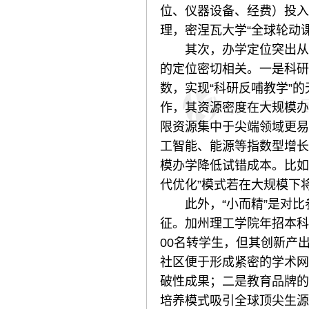
位、仪器设备、经费）投入
理，密涅瓦大学“全球轮动
其次，办学定位突出从“教
的定位密切相关。一是科研
数，实现“科研反哺教学”
作，其资源密度在大规模办
限资源集中于尖端领域更易
工智能、能源等指数型增长
模办学降低试错成本。比如
代优化”模式若在大规模下
此外，“小而精”是对比参
征。加州理工学院年招本科生2
00名转学生，但其创新产
社区便于形成紧密的学术网
破性成果；二是教育品牌的
培养模式吸引全球顶尖生源