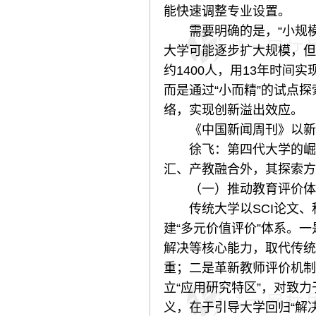
能快速调整专业设置。
需要明确的是，“小规模
大学可能逐步扩大规模，但“
约1400人，用13年时
而是通过“小而精”的试点
络，实现创新溢出效应。
《中国新闻周刊》以新型
徐飞：第四代大学的崛起
汇、产教融合外，其探索方
（一）推动教育评价体系从
传统大学以SCI论文、
建“多元价值评价”体系。
解决等核心能力，取代传统G
重；二是革新教师评价机制
立“应用研究特区”，对致
义，在于引导大学回归“解