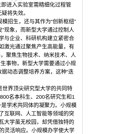
生即进入实验室需精细化过程管
无疑将失效。
模招生，还与其作为“创新枢纽”
皮”现象，而新型大学通过控制人
大学与企业、科研机构建立紧密合
正如激光通过聚焦产生高能量，有
基，聚焦生物技术、纳米技术、人
新生事物，新型大学需要通过小规
数据动态调整培养方案，这种“迭
是世界顶尖研究型大学的共同特
800名本科生、200名研究生和1
一是学术共同体的凝聚力。小规模
生了互联网、人工智能等领域的突
涅瓦大学虽无校园，却凭借独特的
求的灵活响应。小规模办学使大学