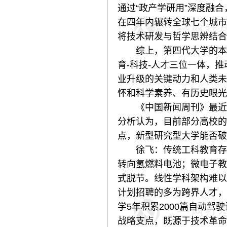
通过“政产学研用”深度融合
在四年内辗转全球七个城市
将技术研发与哲学思辨结合，防
综上，第四代大学的本质
育-科技-人才三位一体，
业升级的关键动力和人类未
怀和科学素养、有历史眼光
《中国新闻周刊》最近几
分析认为，目前部分高校的
点，新型研究型大学能否破
徐飞：传统工科教育存在
转向氢燃料电池；微电子教
式脱节。线性学科架构难以
计划招聘的多为跨界人才，
学5年积累2000篇自动驾
战略支点，既源于技术革命