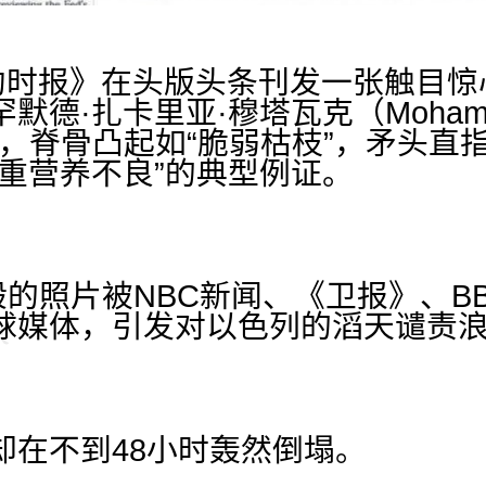
纽约时报》在头版头条刊发一张触目惊
·扎卡里亚·穆塔瓦克（Mohammed Z
峋，脊骨凸起如“脆弱枯枝”，矛头直
严重营养不良”的典型例证。
般的照片被NBC新闻、《卫报》、B
球媒体，引发对以色列的滔天谴责
却在不到48小时轰然倒塌。