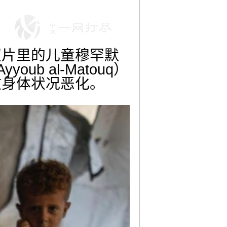
照片里的儿童穆罕默
oub al-Matouq）
致身体状况恶化。