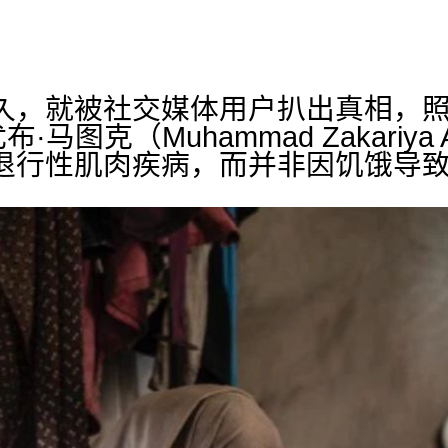
久，就被社交媒体用户扒出真相，
马图克（Muhammad Zakariya Ayy
退行性肌肉疾病，而并非因饥饿导