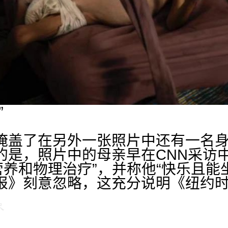
”
掩盖了在另外一张照片中还有一名
的是，照片中的母亲早在CNN采访
营养和物理治疗”，并称他“快乐且能
报》刻意忽略，这充分说明《纽约