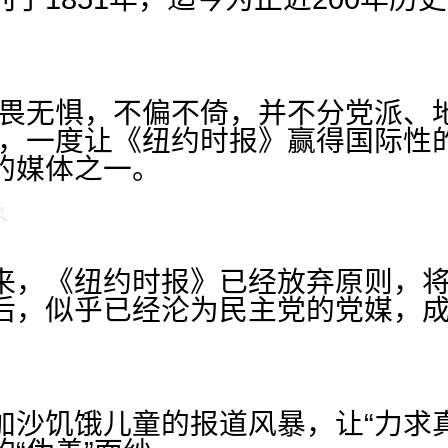
无畏无惧，不偏不倚，并不分党派、
则，一度让《纽约时报》赢得国际性
的媒体之一。
来，《纽约时报》已经放弃原则，
后，似乎已经沦为民主党的党媒，
加沙饥饿儿童的报道风暴，让“力求