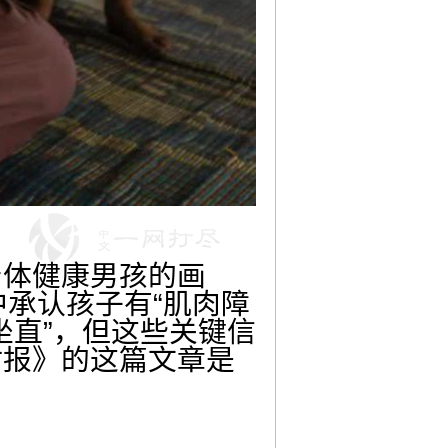
身体健康男孩的画
中承认孩子有“肌肉障
坐直”，但这些关键信
时报》的这篇文章是