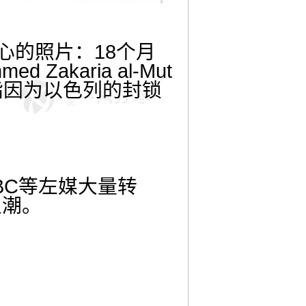
心的照片：18个月
akaria al-Mut
指因为以色列的封锁
BC等左媒大量转
浪潮。