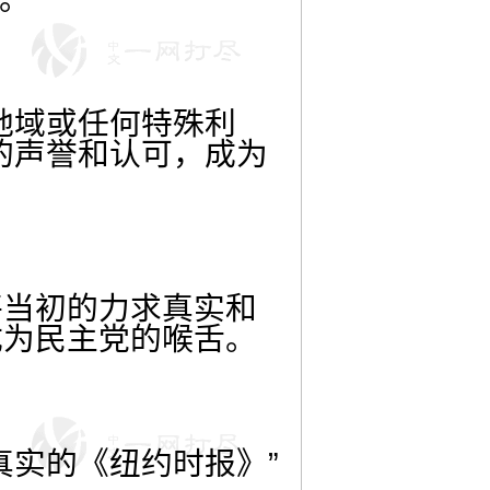
地域或任何特殊利
的声誉和认可，成为
将当初的力求真实和
成为民主党的喉舌。
真实的《纽约时报》”