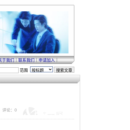
关于我们
｜
联系我们
｜
申请加入
｜
范围
｜ 评论：0
史。