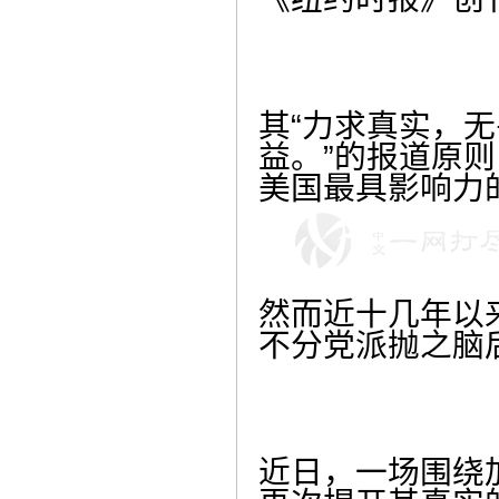
其“力求真实，
益。”的报道原
美国最具影响力
然而近十几年以
不分党派抛之脑
近日，一场围绕