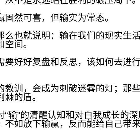
，从不是永远站在胜利的碾压局下
赢固然可喜，但输实为常态。
那么也就说明：输在我们的现实生
和空间。
需要好好复盘和反思，该如何去进
的教训，会成为刺破迷雾的灯；那
荆棘的盾。
对“输”的清醒认知和对自我成长的
，不如放下输赢，反而能给自己带