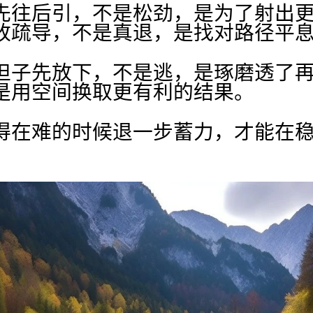
先往后引，不是松劲，是为了射出
改疏导，不是真退，是找对路径平
担子先放下，不是逃，是琢磨透了
是用空间换取更有利的结果。
得在难的时候退一步蓄力，才能在