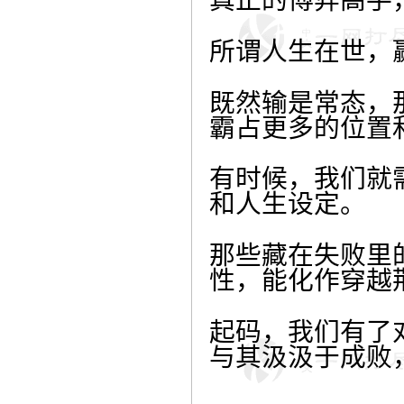
真正的博弈高手
所谓人生在世，
既然输是常态，
霸占更多的位置
有时候，我们就
和人生设定。
那些藏在失败里
性，能化作穿越
起码，我们有了
与其汲汲于成败