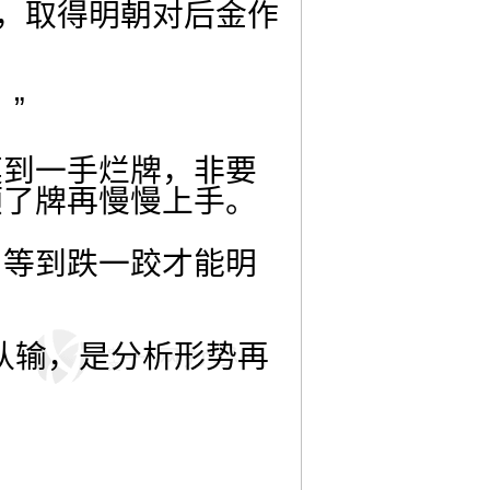
局，取得明朝对后金作
”
摸到一手烂牌，非要
顺了牌再慢慢上手。
，等到跌一跤才能明
是认输，是分析形势再