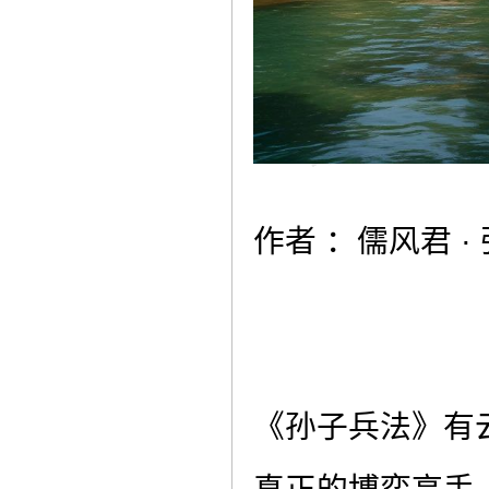
作者 ：儒风君 ·
《孙子兵法》有