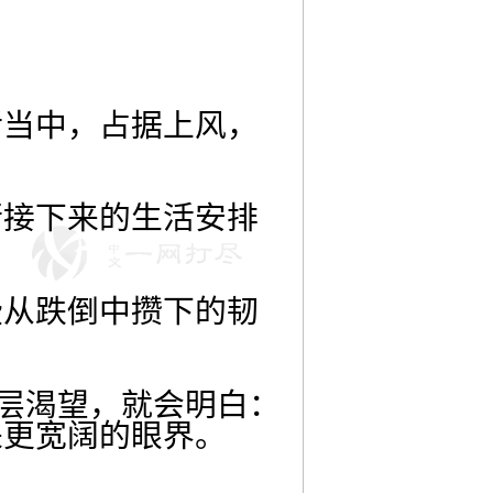
。
活当中，占据上风，
行接下来的生活安排
些从跌倒中攒下的韧
深层渴望，就会明白：
来更宽阔的眼界。