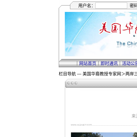
用户名：
密
｜
网站首页
｜
即时通讯
｜
活动公
栏目导航 —
美国华裔教授专家网
＞
两岸
来