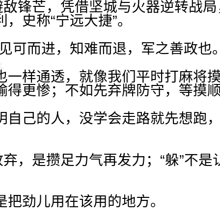
”避敌锋芒，凭借坚城与火器逆转战
，史称“宁远大捷”。
“见可而进，知难而退，军之善政也。
也一样通透，就像我们平时打麻将
输得更惨；不如先弃牌防守，等摸
明自己的人，没学会走路就先想跑
。
放弃，是攒足力气再发力；“躲”不
。
是把劲儿用在该用的地方。