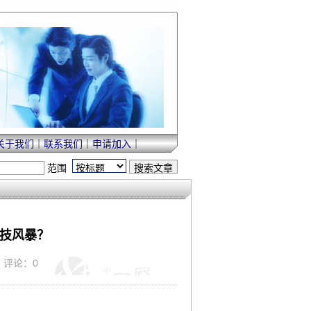
关于我们
｜
联系我们
｜
申请加入
｜
范围
科技风暴？
｜ 评论：0