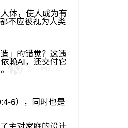
入人体，使人成为有
诞生都不应被视为人类
制造」的错觉？这违
依赖AI，还交付它
渊。
:4-6），同时也是
战了主对家庭的设计