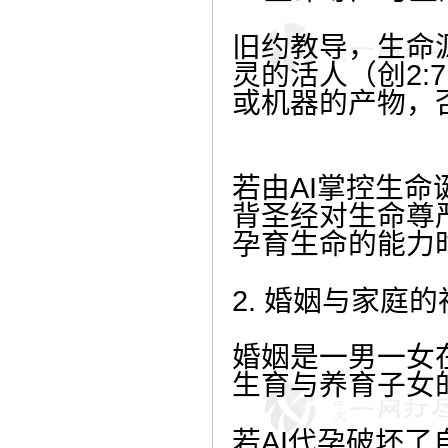
旧约教导，生命
灵的活人（创2:
或机器的产物，
若由AI掌控生
背圣经对生命尊
孕育生命的能力
2. 婚姻与家庭
婚姻是一男一女在
生育与养育子女
若AI代孕破坏