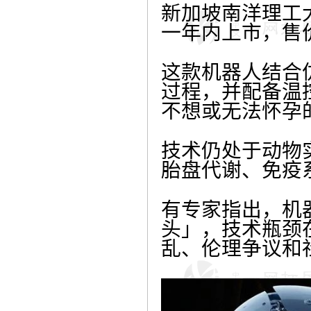
新加坡南洋理工
一年内上市，售
这款机器人结合
过程，并配备温
不想或无法怀孕
技术仍处于动物
胎盘代谢、免疫
有专家指出，机
头」，技术瓶颈
乱、伦理争议和