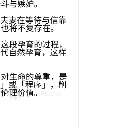
争斗与嫉妒。
？夫妻在等待与信靠
，也将不复存在。
。这段孕育的过程，
取代自然孕育，这样
与对生命的尊重，是
品」或「程序」，削
会伦理价值。