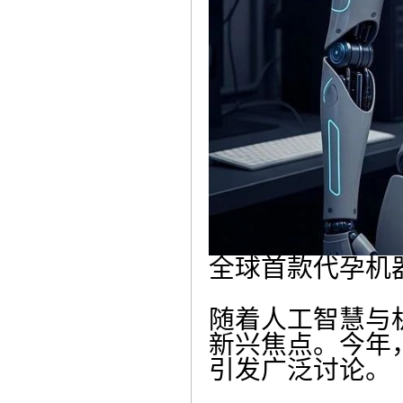
全球首款代孕机
随着人工智慧与
新兴焦点。今年
引发广泛讨论。