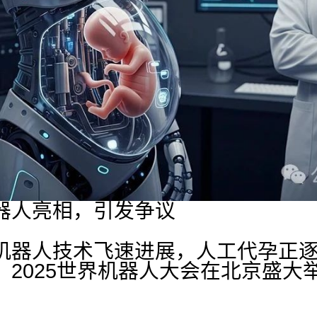
器人亮相，引发争议
机器人技术飞速进展，人工代孕正
，2025世界机器人大会在北京盛大