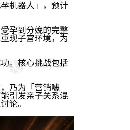
代孕机器人」，预计
从受孕到分娩的完整
求重现子宫环境，为
成功。核心挑战包括
助，乃为「营销噱
可能引发亲子关系混
入讨论。