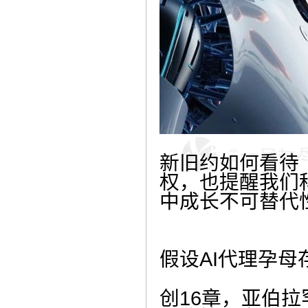
新旧约如何看待「
权，也提醒我们
中成长不可替代
假设AI代理孕母存
创16章，亚伯