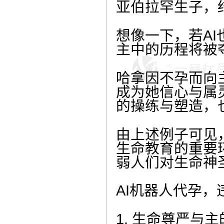
亚伯拉罕生子，
想像一下，若A
主中的历程将被
哈拿因不孕而向
成为她信心与属
的操练与塑造，
由上述例子可见
生命教育的重要
弱人们对生命神
AI机器人代孕
1. 生命尊严与