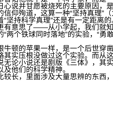
日心说并甘愿被烧死的主要原因，
的信仰殉道，这算一种“坚持真理”
着“坚持科学真理”还是有一定距离的
更有意思了——从小学起，我们就
的“两个铁球同时落地”的实验，“勇
跟牛顿的苹果一样，是一个后世穿
略其实压根没做过这个实验。而从
说无论小说还是剧版《三体》，其
以及他们的科学精神。
比较长，里面涉及大量思辨的东西