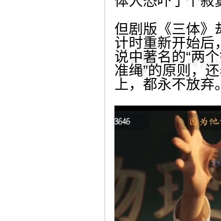
体人恐吓了个寂
但剧版《三体》
计时重新开始后
说中著名的“两
准绳”的原则，
上，都永不放弃。