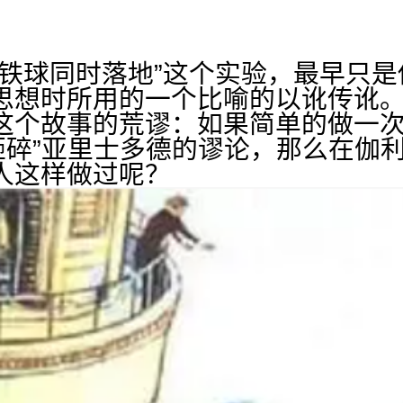
个铁球同时落地”这个实验，最早只
思想时所用的一个比喻的以讹传讹
这个故事的荒谬：如果简单的做一次
“砸碎”亚里士多德的谬论，那么在伽
人这样做过呢？