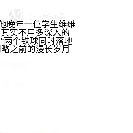
是他晚年一位学生维维
。其实不用多深入的
“两个铁球同时落地
利略之前的漫长岁月