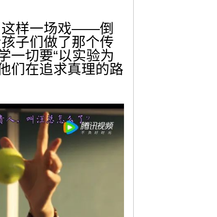
了这样一场戏——倒
给孩子们做了那个传
学一切要“以实验为
，他们在追求真理的路