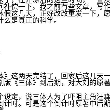
间补偿一下。我之前有些文章，写
休假这几天，正好改改重发一下，
什么是真正的科学。
体》这两天完结了，回家后这几天
剧版《三体》到后期，对大刘的原
个设定，说三体人为了吓阻主角汪
倒计时。可是这个倒计时原著中后期