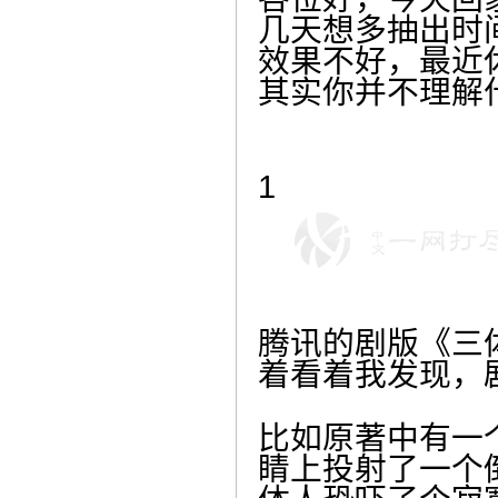
几天想多抽出时
效果不好，最近
其实你并不理解
1
腾讯的剧版《三
着看着我发现，
比如原著中有一
睛上投射了一个