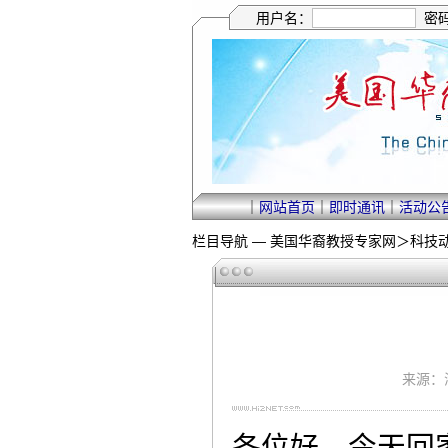
用户名：
密
｜
网站首页
｜
即时通讯
｜
活动公
栏目导航 —
美国华裔教授专家网
＞
科技
来源：海
各位好，今天回