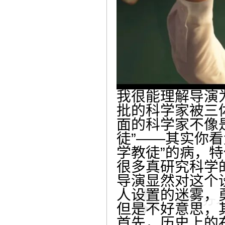
我很能理解导演
批的科学家被三
面的科学家不像
徒”——其实你
学教徒”的病，
很多真研究科学
导演显然对这个
人设置的迷雾，
但是不好意思，
首先，历史上的