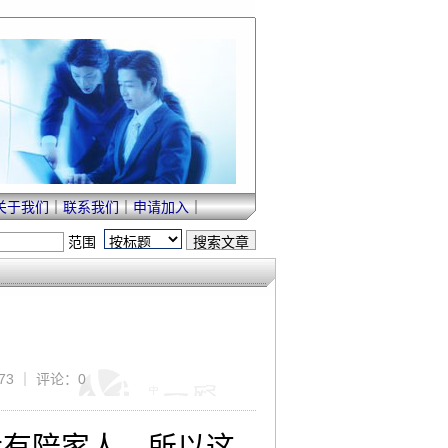
关于我们
｜
联系我们
｜
申请加入
｜
范围
73 ｜ 评论：0
没有陪家人，所以这