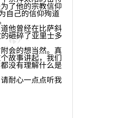
是为了他的宗教信仰
（为自己的信仰殉道
。
知道他曾经在比萨斜
敢的砸碎了亚里士多
凿附会的想当然。真
这个故事讲起，我们
实都没有理解什么是
，请耐心一点点听我