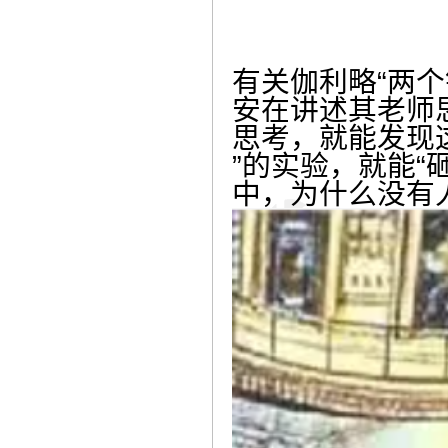
有关伽利略“两
安在讲述其老师
思考，就能发现
”的实验，就能
中，为什么没有