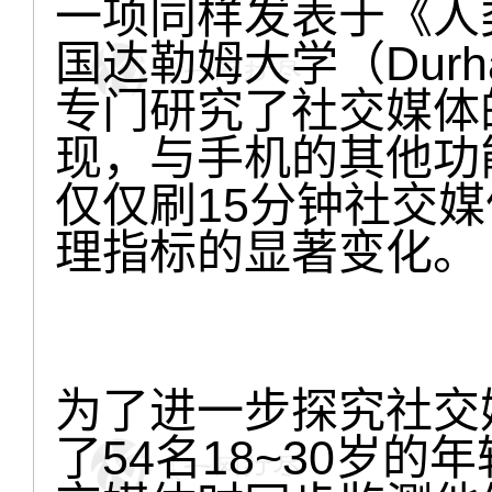
一项同样发表于《人
国达勒姆大学（Durham
专门研究了社交媒体
现，与手机的其他功
仅仅刷15分钟社交
理指标的显著变化。
为了进一步探究社交
了54名18~30岁