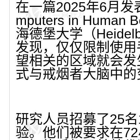
在一篇2025年6月
mputers in Hum
海德堡大学（Heidelbe
发现，仅仅限制使用
望相关的区域就会发
式与戒烟者大脑中的
研究人员招募了25名
验。他们被要求在7