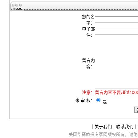
您的名
字：
电子邮
件：
留言内
容：
注意：
留言内容不要超过40
未 审 核：
是
｜
关于我们
｜
联系我们
｜
美国华裔教授专家网
版权所有，谢绝