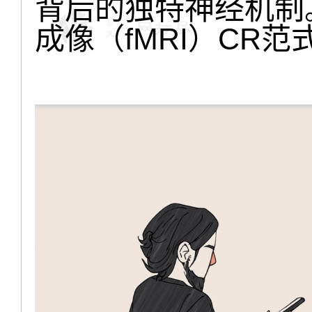
背后的独特神经机制
成像（fMRI）CR范