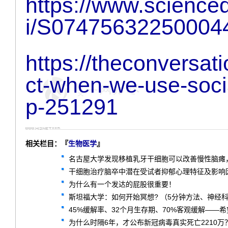
https://www.scienced
i/S07475632250004
https://theconversat
ct-when-we-use-soc
p-251291
相关栏目：『
生物医学
』
名古屋大学发现移植乳牙干细胞可以改善慢性脑瘫
干细胞治疗脑卒中潜在受试者抑郁心理特征及影响因
为什么有一个发达的屁股很重要！
斯坦福大学：如何开始冥想? （5分钟方法、神经
45%缓解率、32个月生存期、70%客观缓解——希望
为什么时隔6年，才公布新冠病毒真实死亡2210万