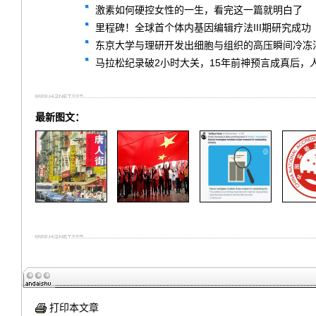
激素如何硬控女性的一生，看完这一篇就明白了
里程碑！全球首个体内基因编辑疗法III期研究成功
东京大学与理研开发出细胞与组织的高压瞬间冷冻
马拉松纪录破2小时大关，15年前神预言成真后，
最新图文：
打印本文章