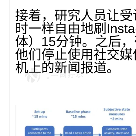
接着，研究人员让受
时一样自由地刷Inst
体）15分钟。之后
他们停止使用社交媒
机上的新闻报道。