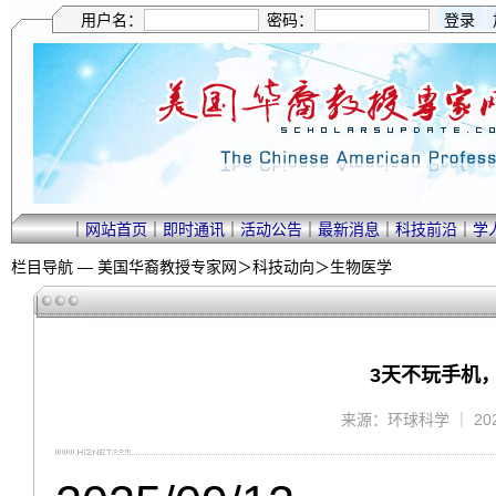
用户名：
密码：
｜
网站首页
｜
即时通讯
｜
活动公告
｜
最新消息
｜
科技前沿
｜
学
栏目导航 —
美国华裔教授专家网
＞
科技动向
＞
生物医学
3天不玩手机
来源：环球科学 ｜ 2025/