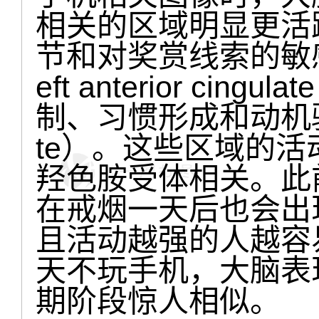
相关的区域明显更活
节和对奖赏线索的敏
eft anterior cin
制、习惯形成和动机驱动
te）。这些区域的活
羟色胺受体相关。此
在戒烟一天后也会出
且活动越强的人越容
天不玩手机，大脑表
期阶段惊人相似。