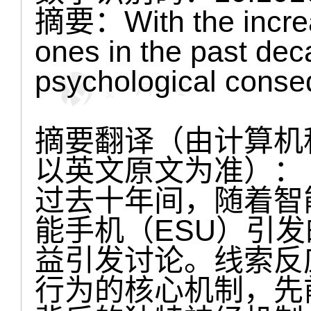
摘要：With the increas
ones in the past dec
psychological conse
摘要翻译（由计算机
以英文原文为准）：
过去十年间，随着智
能手机（ESU）引
益引发讨论。线索反
行为的核心机制，先