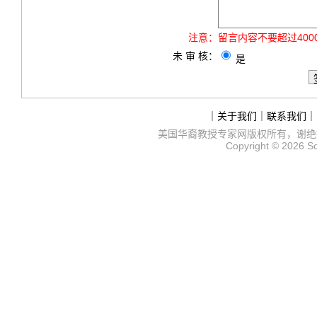
注意：
留言内容不要超过40
未 审 核：
是
｜
关于我们
｜
联系我们
｜
美国华裔教授专家网
版权所有，谢绝
Copyright © 2026
S