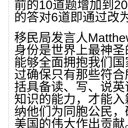
前的10道题增加到2
的答对6道即通过改
移民局发言人Matthew
身份是世界上最神圣
能够全面拥抱我们国
过确保只有那些符合
括具备读、写、说英
知识的能力，才能入
纳他们为同胞公民，
美国的伟大作出贡献