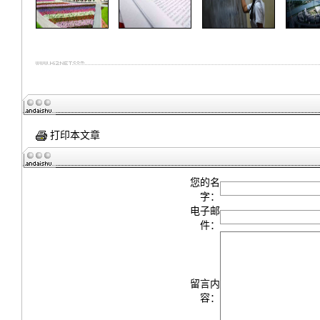
打印本文章
您的名
字：
电子邮
件：
留言内
容：