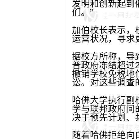
发明和创新起到
们。”
加伯校长表示，
运营状况，寻求
据校方所称，导
普政府冻结超过
撤销学校免税地
讼。对这些调查
哈佛大学执行副
学与联邦政府间
决于预先计划、
随着哈佛拒绝向