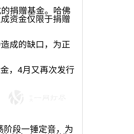
组成的捐赠基金。哈佛
八成资金仅限于捐赠
。
持造成的缺口，为正
资金，4月又再次发行
荡阶段一锤定音，为