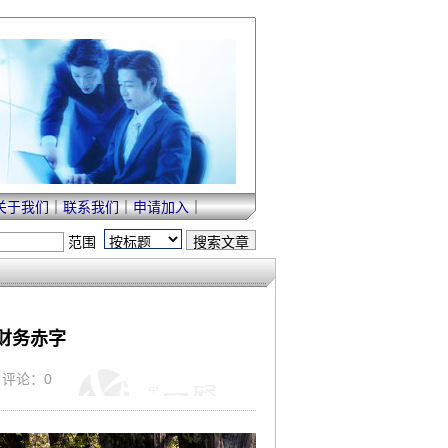
关于我们
｜
联系我们
｜
申请加入
｜
范围
财务赤字
｜ 评论：0