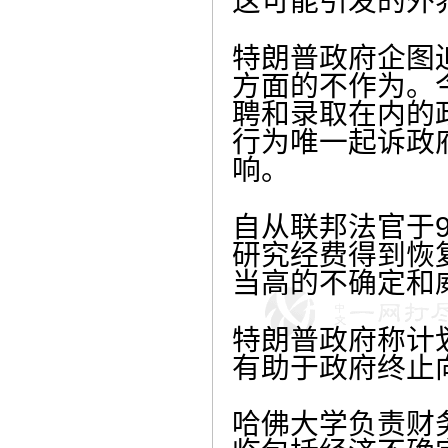
这可能引发的外
特朗普政府企图
方面的不作为。
聘和录取在内的
行为唯一起诉政
响。
自从联邦法官于
研究经费得到恢
当高的不确定和
特朗普政府称计
有助于政府终止
哈佛大学负责财