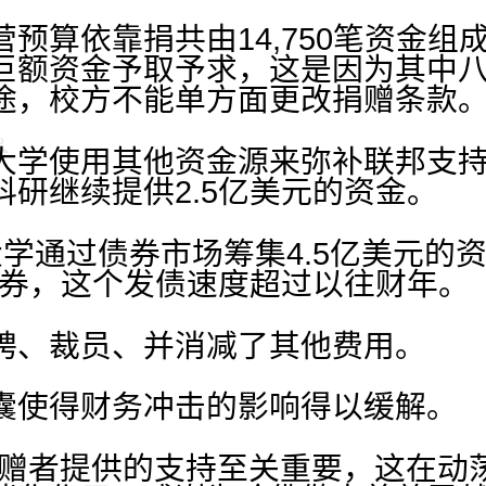
营预算依靠捐共由14,750笔资金
巨额资金予取予求，这是因为其中
途，校方不能单方面更改捐赠条款
大学使用其他资金源来弥补联邦支
研继续提供2.5亿美元的资金。
学通过债券市场筹集4.5亿美元的
的债券，这个发债速度超过以往财年。
聘、裁员、并消减了其他费用。
囊使得财务冲击的影响得以缓解。
捐赠者提供的支持至关重要，这在动