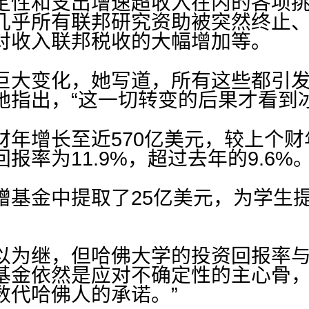
定性和支出增速超收入在内的各项
几乎所有联邦研究资助被突然终止
对收入联邦税收的大幅增加等。
巨大变化，她写道，所有这些都引
指出，“这一切转变的后果才看到冰山一角
财年增长至近570亿美元，较上个财
报率为11.9%，超过去年的9.6%
基金中提取了25亿美元，为学生提
以为继，但哈佛大学的投资回报率
基金依然是应对不确定性的主心骨，
数代哈佛人的承诺。”