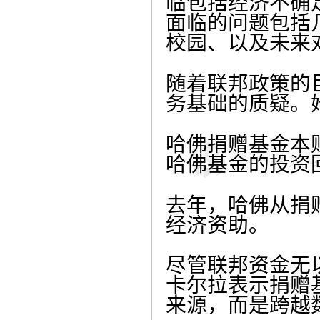
临包括经济不确
面临的问题包括
校园、以及未来
随着联邦政策的
务基础的质疑。她
哈佛捐赠基金本
哈佛基金的投资回
去年，哈佛从捐赠
经济资助。
尽管联邦资金无
卡尔拉表示捐赠
来源，而是跨越