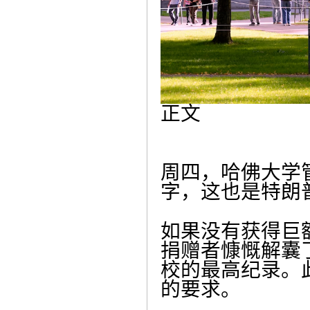
正文
周四，哈佛大学
字，这也是特朗
如果没有获得巨
捐赠者慷慨解囊
校的最高纪录。
的要求。