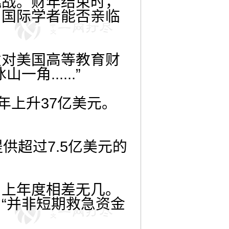
挑战。财年结束时，
、国际学者能否亲临
发对美国高等教育财
......”
年上升37亿美元。
。
供超过7.5亿美元的
与上年度相差无几。
“并非短期救急资金