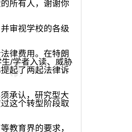
献的所有人，谢谢你
，并审视学校的各级
括法律费用。在特朗
生/学者入读、威胁
佛提起了两起法律诉
必须承认，研究型大
度过这个转型阶段取
高等教育界的要求，