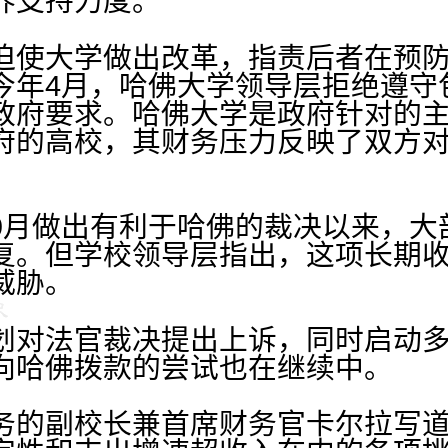
界支持力度。
迫使大学做出改革，指责后者在预
今年4月，哈佛大学领导层拒绝遵守
政府要求。哈佛大学是政府针对的
府的高校，其财务压力反映了双方
9月做出有利于哈佛的裁决以来，大
复。但学校领导层指出，这项长期
威胁。
划对法官裁决提出上诉，同时启动
向哈佛拨款的尝试也在继续中。
务的副校长兼首席财务官卡尔拉写