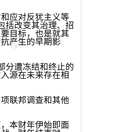
防和应对反犹主义等
包括改变其治理、招
主要目标，也是就其
对抗产生的早期影
部分遭冻结和终止的
收入源在未来存在相
多项联邦调查和其他
道，本财年伊始即面