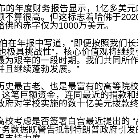
发布的年度财务报告显示，1亿多美元
额不算很高。但这标志着哈佛于202
佛的赤字仅为1000万美元。
加伯在年报中写道，“即便按照我们
年也极具挑战性”，核心价值观将继续
最为艰辛的一段时期。我们共同所
并且继续蓬勃发展。”
历史最古老、也是最富有的高等院
元。这笔巨额资金，连同最近的捐款
政府对学校实施的数十亿美元拨款
高校考虑是否签署白宫最近提出的 
的财务数据既警告抵制特朗普政府引