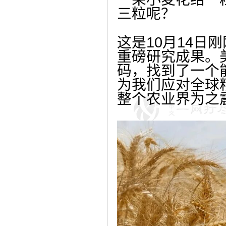
三粒呢？
这是10月14日
重磅研究成果。
码，找到了一个
为我们应对全球
整个农业界为之