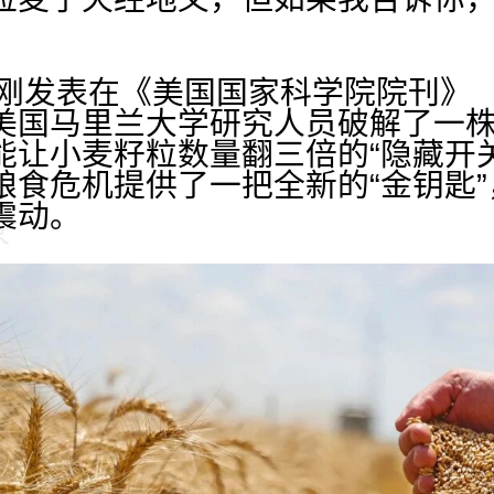
刚刚发表在《美国国家科学院院刊》（
美国马里兰大学研究人员破解了一株
能让小麦籽粒数量翻三倍的“隐藏开
粮食危机提供了一把全新的“金钥匙
震动。