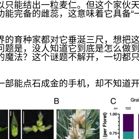
以只能结出一粒麦仁。但这个家伙
功能完备的雌蕊，这意味着它具备“
界的育种家都对它垂涎三尺，想把这
问题是，没人知道它到底是怎么做
的魔法？这个谜题不解开，一切都
一部能点石成金的手机，却不知道