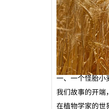
一、一个怪胎小
我们故事的开端
在植物学家的世