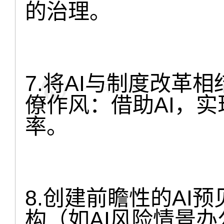
的治理。
7.将AI与制度改革
僚作风：借助AI，
率。
8.创建前瞻性的AI
构（如AI风险情景