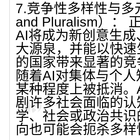
7.竞争性多样性与多元化（C
and Pluralis
AI将成为新创意生
大源泉，并能以快速
的国家带来显著的竞
随着AI对集体与个
某种程度上被抵消。
剧许多社会面临的认
学、社会或政治共识
向也可能会扼杀多样