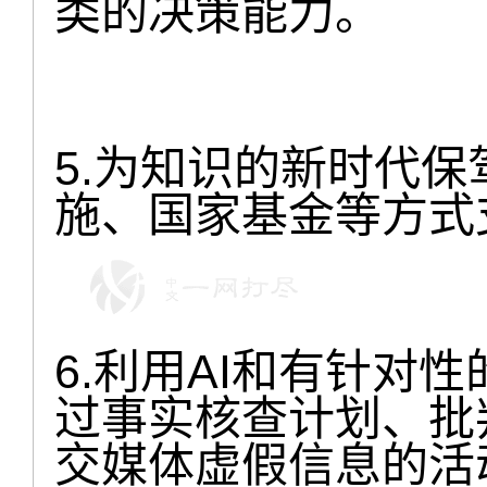
类的决策能力。
5.为知识的新时代
施、国家基金等方式
6.利用AI和有针对
过事实核查计划、批
交媒体虚假信息的活