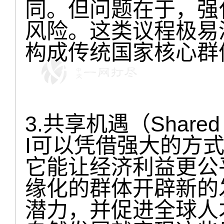
同。但问题在于，强
风险。这类议程极易
构成传统国家核心群
3.共享机遇（Shared
I可以凭借强大的方
它能让经济利益更公
缘化的群体开辟新的
潜力，并促进全球人