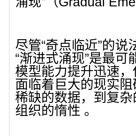
涌现”（Gradual Eme
尽管“奇点临近”的
“渐进式涌现”是最可
模型能力提升迅速，但技
面临着巨大的现实阻
稀缺的数据，到复杂
组织的惰性 。