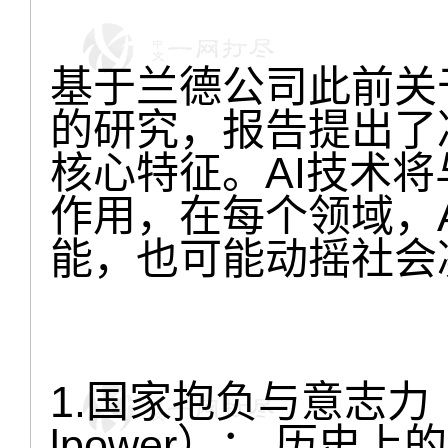
基于兰德公司此前关
的研究，报告提出了
核心特征。AI技术
作用，在每个领域，
能，也可能动摇社会
1.国家抱负与意志力（Nati
lpower）： 历