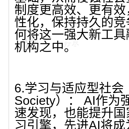
制度更高效、更有效
性化，保持持久的竞
何将这一强大新工具
机构之中。
6.学习与适应型社会（A Le
Society）： A
速发现，也能提升国
习引擎，先进AI将