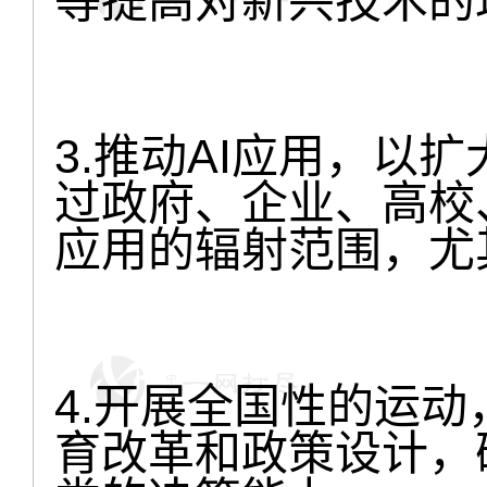
等提高对新兴技术的
3.推动AI应用，以
过政府、企业、高校
应用的辐射范围，尤
4.开展全国性的运
育改革和政策设计，