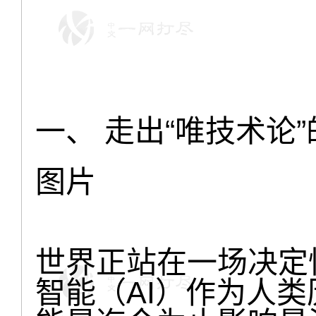
一、 走出“唯技术论
图片
世界正站在一场决定
智能（AI）作为人