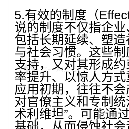
5.有效的制度（Effecti
说的制度不仅指企业
包括长期延续、塑造
与社会习惯。这些制
支持，又对其形成约
率提升、以惊人方式
应用初期，往往不会
对官僚主义和专制统
术利维坦”。可能通
基础，从而侵蚀社会