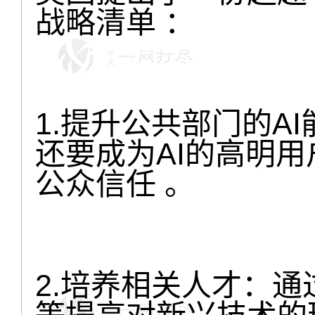
战略清单 ：
1.提升公共部门的A
还要成为AI的高明
公众信任 。
2.培养相关人才：