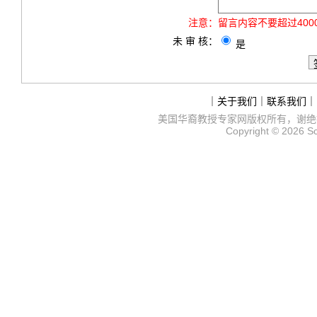
注意：
留言内容不要超过40
未 审 核：
是
｜
关于我们
｜
联系我们
｜
美国华裔教授专家网
版权所有，谢绝
Copyright © 2026
S