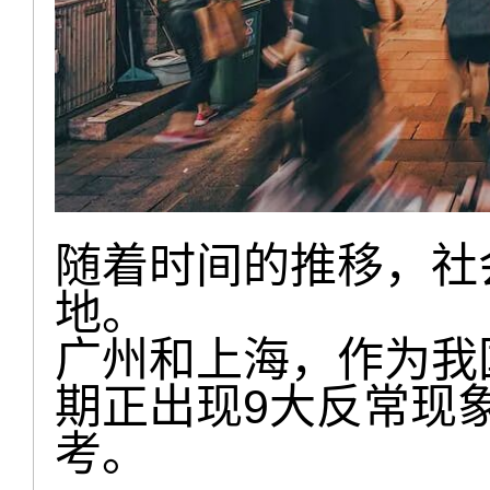
随着时间的推移，社
地。
广州和上海，作为我
期正出现9大反常现
考。