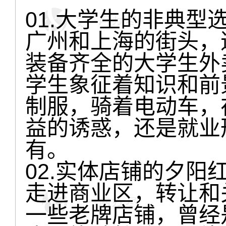
01.大学生的非典型
广州和上海的街头，
装备齐全的大学生外
学生象征着知识和前
制服，骑着电动车，
益的诱惑，还是就业
有。
02.实体店铺的夕阳
走进商业区，转让和
一些老牌店铺，曾经