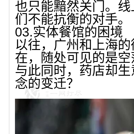
也只能黯然关门。线
们不能抗衡的对手。
03.实体餐馆的困境
以往，广州和上海的
在，随处可见的是空
与此同时，药店却生
念的变迁？