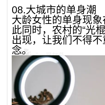
08.大城市的单身潮
大龄女性的单身现象
此同时，农村的“光
出现，让我们不得不
念。