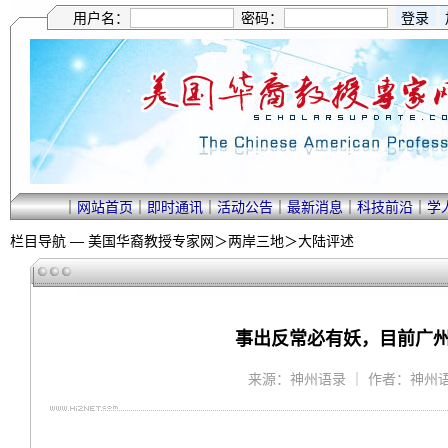
用户名：
密码：
｜
网站首页
｜
即时通讯
｜
活动公告
｜
最新消息
｜
科技前沿
｜
学
栏目导航 —
美国华裔教授专家网
＞
两岸三地
＞
大陆评述
事出反常必有妖，目前广州
来源：神州语录 ｜ 作者：神州语录 ｜ 