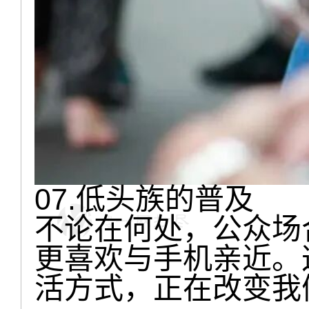
07.低头族的普及
不论在何处，公众场
更喜欢与手机亲近。
活方式，正在改变我