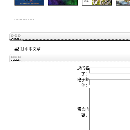
打印本文章
您的名
字：
电子邮
件：
留言内
容：