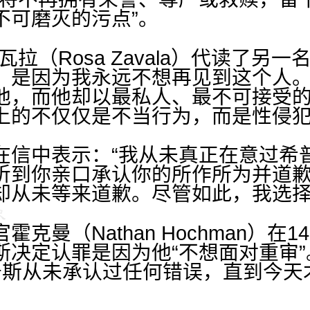
不可磨灭的污点”。
拉（Rosa Zavala）代读了另
，是因为我永远不想再见到这个人
他，而他却以最私人、最不可接受
上的不仅仅是不当行为，而是性侵犯
在信中表示：“我从未真正在意过希
听到你亲口承认你的所作所为并道
却从未等来道歉。尽管如此，我选择
克曼（Nathan Hochman）在
斯决定认罪是因为他“不想面对重审
普斯从未承认过任何错误，直到今天