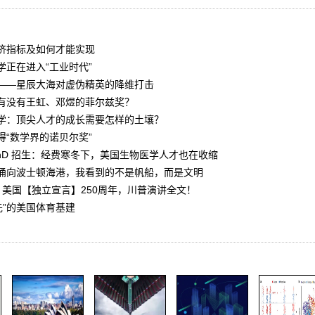
济指标及如何才能实现
正在进入“工业时代”
——星辰大海对虚伪精英的降维打击
有没有王虹、邓煜的菲尔兹奖？
学：顶尖人才的成长需要怎样的土壤？
“数学界的诺贝尔奖”
hD 招生：经费寒冬下，美国生物医学人才也在收缩
涌向波士顿海港，我看到的不是帆船，而是文明
日，美国【独立宣言】250周年，川普演讲全文！
先”的美国体育基建