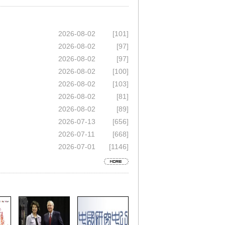
2026-08-02
[101]
2026-08-02
[97]
2026-08-02
[97]
2026-08-02
[100]
2026-08-02
[103]
2026-08-02
[81]
2026-08-02
[89]
2026-07-13
[656]
2026-07-11
[668]
2026-07-01
[1146]