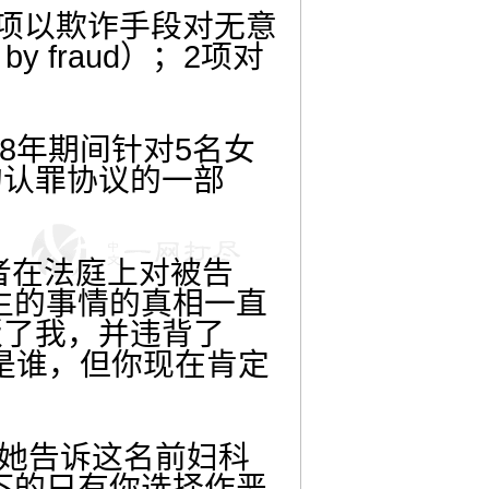
6项以欺诈手段对无意
by fraud）；2项对
18年期间针对5名女
的认罪协议的一部
受害者在法庭上对被告
生的事情的真相一直
叛了我，并违背了
是谁，但你现在肯定
但她告诉这名前妇科
下的只有你选择作恶