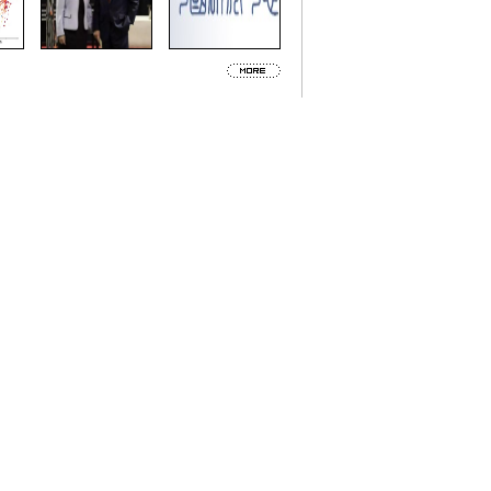
更多《即时通讯》＞＞