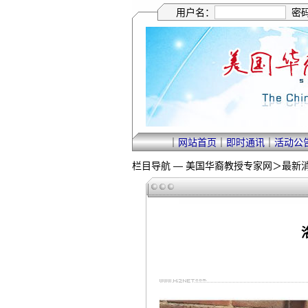
用户名：
密
｜
网站首页
｜
即时通讯
｜
活动公
栏目导航 —
美国华裔教授专家网
＞
最新