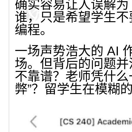
确实容易让人误解为 
谁，只是希望学生不要
编程。
一场声势浩大的 AI
场。但背后的问题并没
不靠谱？老师凭什么
弊”？留学生在模糊