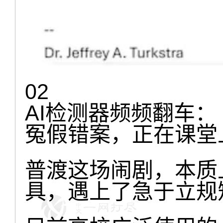
02
AI检测器频频翻车：
冤假错案，正在课堂
普渡这场闹剧，本质上
具，遇上了急于立规