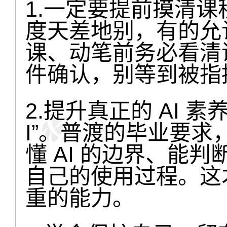
1.一定要提前摸清课
度天差地别，有的允
课、动笔前务必看清
件确认，别等到被指
2.提升真正的 AI 素
I”。普渡的毕业要求，
懂 AI 的边界、能
自己的使用过程。这
重的能力。