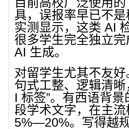
目前高校广泛使用的 Tur
具，误报率早已不是
实测显示，这类 AI
很多学生完全独立完
AI 生成。
对留学生尤其不友好
句式工整、逻辑清晰，
I 标签”。有西语背
段学术文字，在主流
5%—20%。写得越规