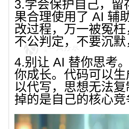
3.学会保护自己，留
果合理使用了 AI 
改过程，万一被冤枉
不公判定，不要沉默
4.别让 AI 替你
你成长。代码可以生
以代写，思想无法复
掉的是自己的核心竞