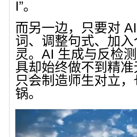
I”。
而另一边，只要对 A
词、调整句式、加入
灵。AI 生成与反检
具却始终做不到精准
只会制造师生对立，
锅。