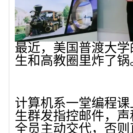
最近，美国普渡大学的
生和高教圈里炸了锅
计算机系一堂编程课
生群发指控邮件，声称
全员主动交代，否则