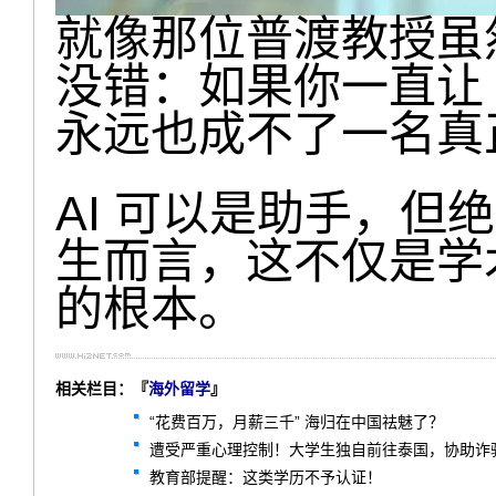
就像那位普渡教授虽
没错：如果你一直让 C
永远也成不了一名真
AI 可以是助手，但
生而言，这不仅是学
的根本。
相关栏目：『
海外留学
』
“花费百万，月薪三千” 海归在中国祛魅了？
遭受严重心理控制！大学生独自前往泰国，协助诈骗
教育部提醒：这类学历不予认证！