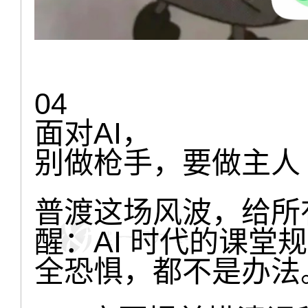
04
面对AI，
别做枪手，要做主人
普渡这场风波，给所
醒：AI 时代的课堂
全恐惧，都不是办法