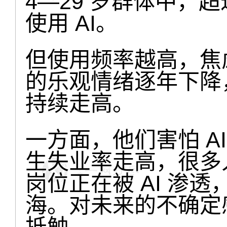
4—29 岁群体中，
使用 AI。
但使用频率越高，焦虑
的乐观情绪逐年下降
持续走高。
一方面，他们害怕 A
生失业率走高，很多
岗位正在被 AI 渗
海。对未来的不确定感
抵触。