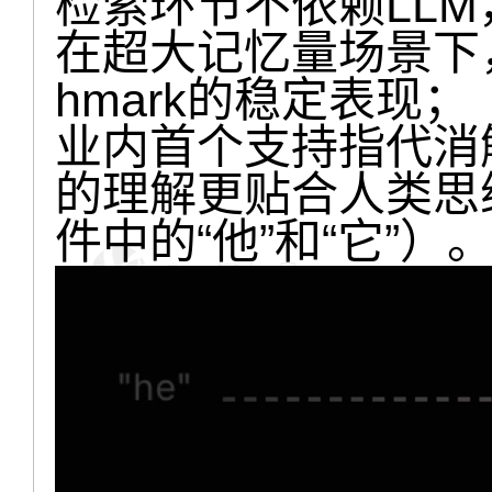
检索环节不依赖LL
在超大记忆量场景下
hmark的稳定表现；
业内首个支持指代消
的理解更贴合人类思
件中的“他”和“它”）