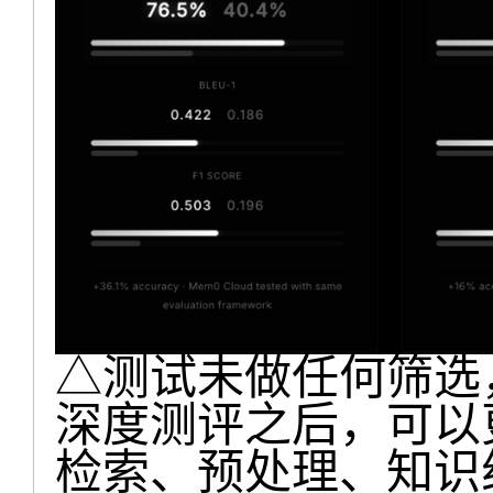
△测试未做任何筛选，
深度测评之后，可以
检索、预处理、知识