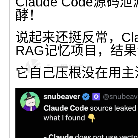
Claude Code源
酵！
说起来还挺反常，Clau
RAG记忆项目，结
它自己压根没在用主