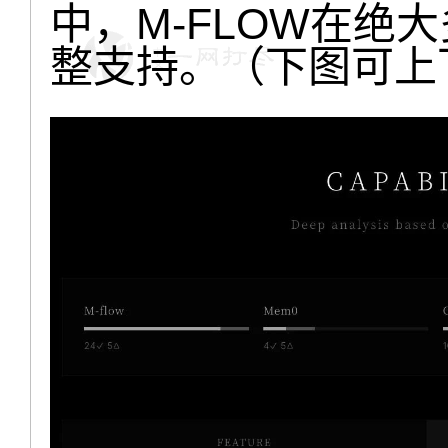
中，M-FLOW在绝
整支持。（下图可上