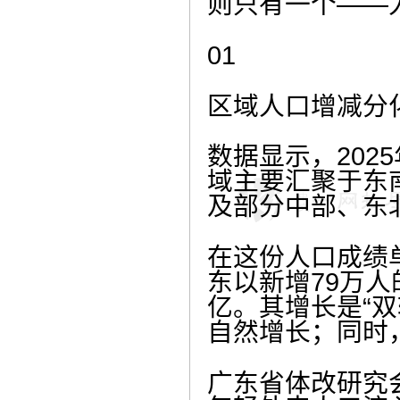
则只有一个——
01
区域人口增减分
数据显示，20
域主要汇聚于东
及部分中部、东
在这份人口成绩
东以新增79万人
亿。其增长是“双
自然增长；同时
广东省体改研究