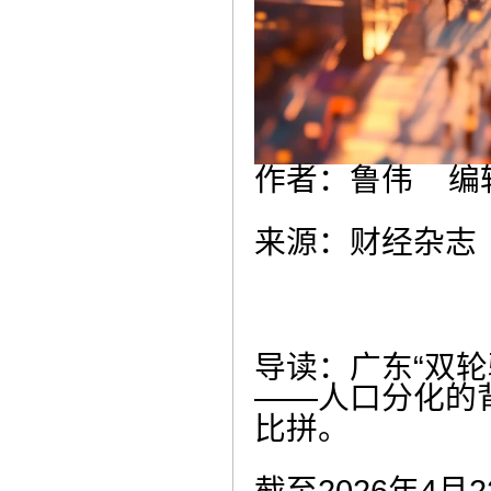
作者：鲁伟 编
来源：财经杂志（ID
导读：广东“双轮
——人口分化的
比拼。
截至2026年4