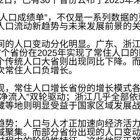
“人口成绩单”，不仅是一系列数据
人口流动新趋势与未来发展前景的
间的人口变动分化明显。广东、浙
7个省份在2025年实现了常住人口
个传统人口大省则出现同比下降。
次常住人口负增长。
现，常住人口增长省份的增长模式
外净流入”双轮驱动；浙江几乎全部
藏等地则明显受益于国家区域发展
趋势：人口与人才正加速向经济活
域聚集。而部分省份出现的人口变