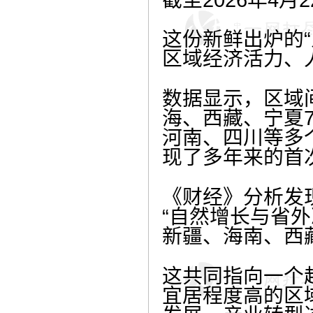
这份新鲜出炉的
区域经济活力、
数据显示，区域
海、西藏、宁夏
河南、四川等多
现了多年来的首
《财经》分析发
“自然增长与省
新疆、海南、西
这共同指向一个
宜居程度高的区