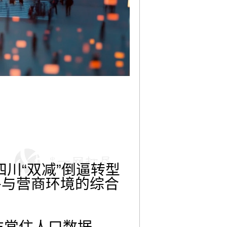
四川“双减”倒逼转型
平与营商环境的综合
年末常住人口数据。