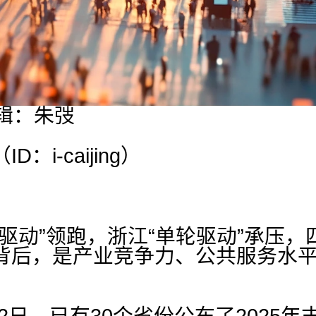
辑：朱弢
：i-caijing）
驱动”领跑，浙江“单轮驱动”承压，
背后，是产业竞争力、公共服务水
月22日，已有30个省份公布了2025