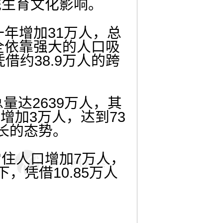
统生育文化影响。
一年增加31万人，总
全依靠强大的人口吸
借约38.9万人的跨
量达2639万人，其
增加3万人，达到73
长的态势。
住人口增加7万人，
，凭借10.85万人