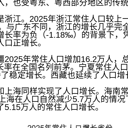
入，也受粤东、粤西部分地区的传
浙江。2025年浙江常住人口较上
万人。与广东不同，浙江的增长几乎完
长率为负（-1.18‰）的背景下，凭
人口正增长。
2025年常住人口增加16.2万人，总
增长率在全国名列前茅。宁夏常住人口
持了稳定增长。西藏也延续了人口增
和上海同样实现了人口增长。海南常
而上海在人口自然减少5.7万人的情况下
5.15万人的常住人口增长。