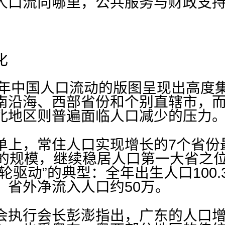
人口流向哪里，公共服务与财政支持
化
25年中国人口流动的版图呈现出高度
南沿海、西部省份和个别直辖市，
北地区则普遍面临人口减少的压力
单上，常住人口实现增长的7个省份
的规模，继续稳居人口第一大省之位，
轮驱动”的典型：全年出生人口100.
，省外净流入人口约50万。
会执行会长彭澎指出，广东的人口