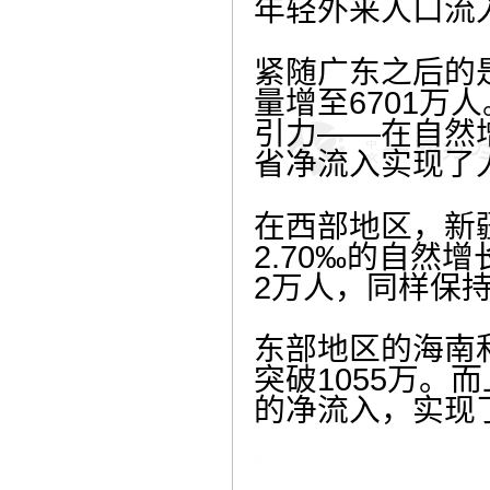
年轻外来人口流
紧随广东之后的是
量增至6701
引力——在自然增
省净流入实现了
在西部地区，新疆
2.70‰的自然
2万人，同样保
东部地区的海南
突破1055万。
的净流入，实现了