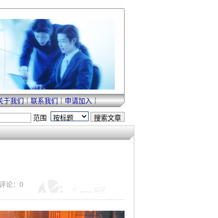
关于我们
｜
联系我们
｜
申请加入
｜
范围
｜ 评论：0