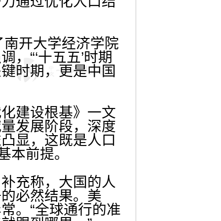
努力通过优化人口结
了南开大学经济学院
，“‘十五五’时期
关键时期，更是中国
代化建设根基》一文
减量发展阶段，深度
益凸显，这既是人口
的基本前提。
角补充称，大国的人
争的必然结果。美
常。“全球通行的准