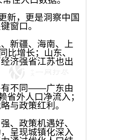
的更新，更是洞察中国
关键窗口。
江、新疆、海南、上
的同比增长；山东、
而经济强省江苏也出
各有不同——广东由
依赖省外人口净流入；
战略与政策红利。
力强、政策机遇好、
动，呈现城镇化深入