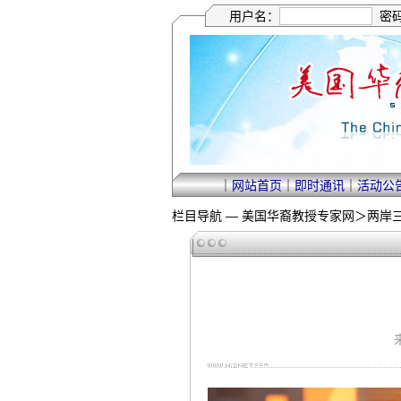
用户名：
密
｜
网站首页
｜
即时通讯
｜
活动公
栏目导航 —
美国华裔教授专家网
＞
两岸