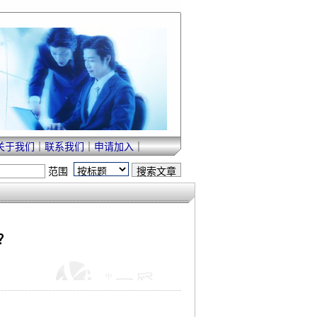
关于我们
｜
联系我们
｜
申请加入
｜
范围
？